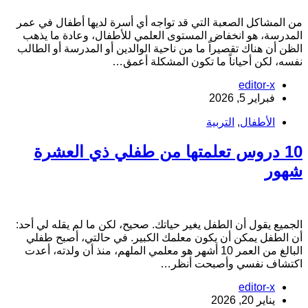
ن المشاكل الصعبة التي قد تواجه أي أسرة لديها أطفال في عمر
لمدرسة، هو انخفاض المستوى العلمي للأطفال، وعادة ما يذهب
لظن أن هناك تقصيراً ما من ناحية الوالدين أو المدرسة أو الطالب
فسه، لكن أحياناً ما تكون المشكلة أعمق…
editor-x
فبراير 5, 2026
الأطفال
,
التربية
10 دروس تعلمتها من طفلي ذي العشرة
هور
لجميع يقول أن الطفل يغير حياتك. صحيح، لكن ما لم يقله لي أحد:
ن الطفل يمكن أن يكون معلمك الكبير. في حالتي، أصبح طفلي
البالغ من العمر 10 أشهر هو معلمي الملهم، منذ أن ولدته، أعدت
كتشاف نفسي وأصبحت أنظر…
editor-x
يناير 20, 2026