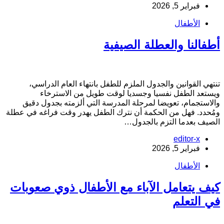
فبراير 5, 2026
الأطفال
طفالنا والعطلة الصيفية
نتهي القوانين والجدول الملزم للطفل بانتهاء العام الدراسي،
يستعد الطفل نفسيا وجسديا لوقت طويل من الاسترخاء
الاستجمام، تعويضا لمرحلة المدرسة التي ألزمته بجدول دقيق
مُحدد. فهل من الحكمة أن نترك الطفل يهدر وقت فراغه في عطلة
لصيف بعدما التزم بالجدول…
editor-x
فبراير 5, 2026
الأطفال
يف يتعامل الآباء مع الأطفال ذوي صعوبات
ي التعلم