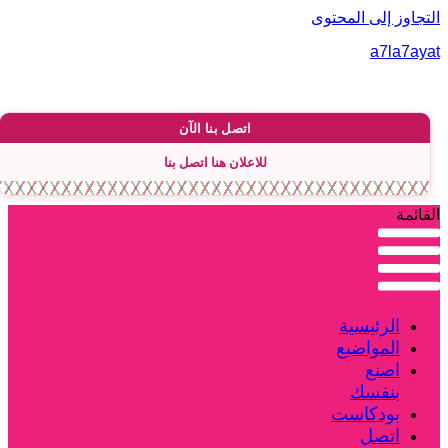
لتجاوز إلى المحتوى
a7la7aya
اتصل بنا الآن
للاعلان هنا اتصل بنا
لقائمة
الرئيسية
المواضيع
اصنع
بنفسك
بودكاست
اتصل