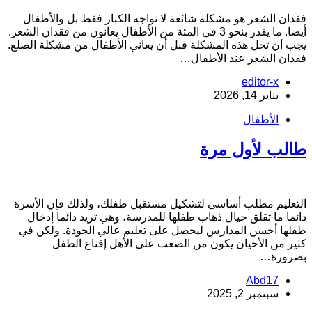
قدان الشعر هو مشكلة شائعة لا تواجه الكبار فقط بل والأطفال
أيضا. ما يقدر بنحو 3 في المئة من الأطفال يعانون من فقدان الشعر.
جب أن تحل هذه المشكلة قبل أن يعاني الأطفال من مشكلة الصلع.
قدان الشعر عند الأطفال…
editor-x
يناير 14, 2026
الأطفال
الب لأول مرة
لتعليم مطلب أساسي لتشكيل مستقبل طفلك، ولذلك فإن الأسرة
ائما ما تقلق حيال ذهاب طفلها للمدرسة، وهي تريد دائما إدخال
فلها أحسن المدارس ليحصل على تعليم عالي الجودة. ولكن في
ثير من الأحيان يكون من الصعب على الأهل إقناع الطفل
ضرورة…
Abd17
سبتمبر 2, 2025