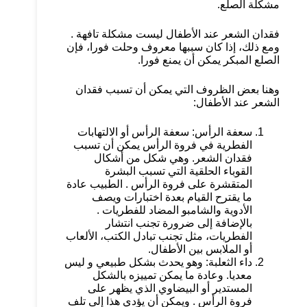
مشكلة الصلع.
فقدان الشعر عند الأطفال ليست مشكلة تافهة .
ومع ذلك، إذا كان سببها معروف وحلت فورا، فإن
الصلع المبكر يمكن أن يمنع فورا.
وهنا بعض الظروف التي يمكن أن تسبب فقدان
الشعر عند الأطفال:
سعفة الرأس: سعفة الرأس أو الالتهابات
الفطرية في فروة الرأس يمكن أن تسبب
فقدان الشعر. وهي شكل من أشكال
القوباء الحلقية التي تسبب البشرة
المتقشرة على فروة الرأس . الطبيب عادة
ما يقترح القيام بعدة اختبارات ويصف
الأدوية والشامبو المضاد للفطريات .
بالإضافة إلى ضرورة تجنب انتشار
الفطريات، مثل تجنب تبادل الكتب، الألعاب
أو الملابس بين الأطفال.
داء الثعلبة: وهو يحدث بشكل طبيعي و ليس
معديا. وعادة ما يمكن تمييزه بالشكل
المستدير أو البيضاوي الذي يظهر على
فروة الرأس . ويمكن أن يؤدي هذا إلى تلف