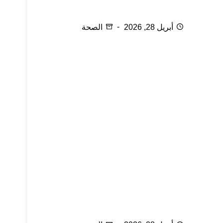
بروز عظام القدم
أبريل 28, 2026
الصحة
الحجامة المعكوسة وعلاج المفاصل