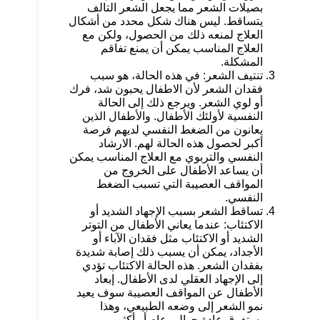
بصيلات الشعر مما يجعل الشعر التالف
يتساقط. ليس هناك شكل محدد من أشكال
العلاج لمنعه ذلك من الحصول، ولكن مع
العلاج المناسب يمكن أن يمنع تفاقم
المشكلة.
تنتيف الشعر: في هذه الحالة، هو سبب
فقدان الشعر لأن الاطفال يحبون شد، فرك
أو لوي الشعر. ويرجع ذلك إلى الحالة
النفسية لأولئك الأطفال. والأطفال الذين
يعانون من الضغط النفسي لديهم فرصة
أكبر لحصول هذه الحالة لهم. الارشاد
النفسي والتربوي مع العلاج المناسب يمكن
أن يساعد الأطفال على الخروج من
المواقف العصيبة التي تسبب الضغط
النفسي.
تساقط الشعر بسبب الإجهاد الشديد أو
الاكتئاب: عندما يعاني الأطفال من التوتر
الشديد أو الاكتئاب مثل فقدان الآباء أو
الأجداد، يمكن أن يسبب ذلك إصابة شديدة
بفقدان الشعر. هذه الحالة الاكتئاب تؤدي
إلى الإجهاد العقلي لدى الأطفال. إبعاد
الأطفال عن المواقف العصيبة سوف يعيد
نمو الشعر إلى وضعه الطبيعي، وهذا
يستغرق عادة حوالي عام أو أكثر.