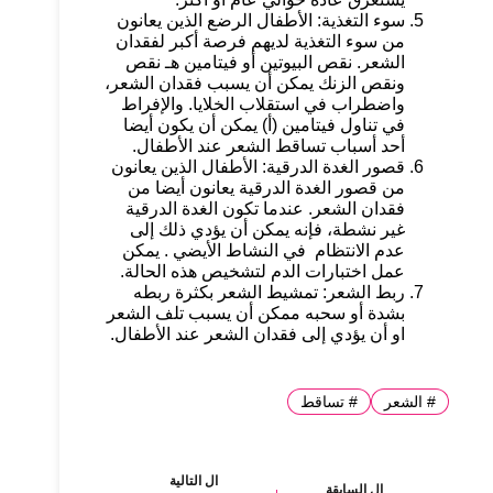
سوء التغذية: الأطفال الرضع الذين يعانون
من سوء التغذية لديهم فرصة أكبر لفقدان
الشعر. نقص البيوتين أو فيتامين هـ نقص
ونقص الزنك يمكن أن يسبب فقدان الشعر،
واضطراب في استقلاب الخلايا. والإفراط
في تناول فيتامين (أ) يمكن أن يكون أيضا
أحد أسباب تساقط الشعر عند الأطفال.
قصور الغدة الدرقية: الأطفال الذين يعانون
من قصور الغدة الدرقية يعانون أيضا من
فقدان الشعر. عندما تكون الغدة الدرقية
غير نشطة، فإنه يمكن أن يؤدي ذلك إلى
عدم الانتظام في النشاط الأيضي . يمكن
عمل اختبارات الدم لتشخيص هذه الحالة.
ربط الشعر: تمشيط الشعر بكثرة ربطه
بشدة أو سحبه ممكن أن يسبب تلف الشعر
او أن يؤدي إلى فقدان الشعر عند الأطفال.
#
الشعر
#
تساقط
ال
التالية
ال
السابقة