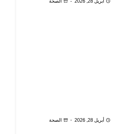
أبريل 28, 2026
الصحة
ناقوس الخطر ما زال يدق
أبريل 28, 2026
الصحة