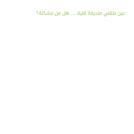
عين طفلي منحرفة قليلا … هل من مشكلة؟