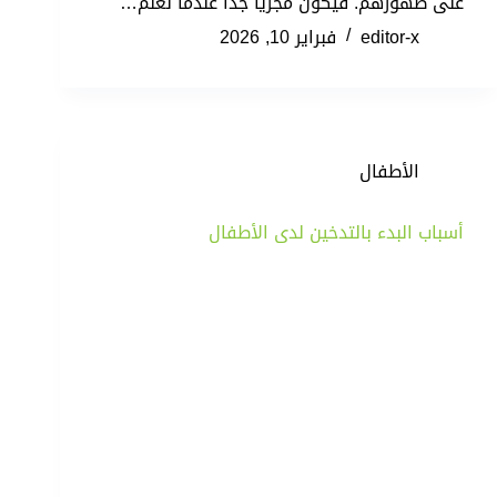
على ظهورهم. فيكون مجزيا جدا عندما نعلم…
editor-x
فبراير 10, 2026
الأطفال
أسباب البدء بالتدخين لدى الأطفال