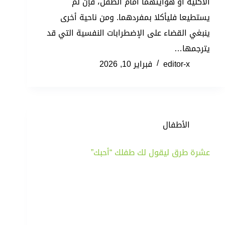
الأكلية أو هوايتهما أمام الطفل، فإن لم
يستطيعا فليأكلا بمفردهما. ومن ناحية أخرى
ينبغي القضاء على الإضطرابات النفسية التي قد
يترجمها…
editor-x
فبراير 10, 2026
الأطفال
عشرة طرق ليقول لك طفلك “أحبك”