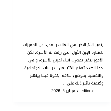
يتميز الأخ الأكبر في الغالب بالعديد من المميزات
باعتباره الإبن الأول الذي رزقت به الأسرة، لكن
الأمور تتغير بمجيء أبناء آخرين للأسرة، و في
هذا الصدد تهتم الكثير من الدراسات الإجتماعية
والنفسية بموضوع علاقة الإخوة فيما بينهم
وكيفية تأثير ذلك على…
editor-x
فبراير 5, 2026