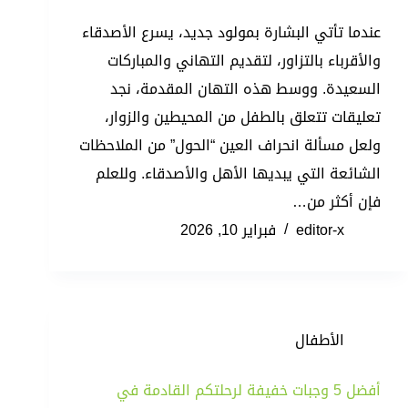
عندما تأتي البشارة بمولود جديد، يسرع الأصدقاء
والأقرباء بالتزاور، لتقديم التهاني والمباركات
السعيدة. ووسط هذه التهان المقدمة، نجد
تعليقات تتعلق بالطفل من المحيطين والزوار،
ولعل مسألة انحراف العين “الحول” من الملاحظات
الشائعة التي يبديها الأهل والأصدقاء. وللعلم
فإن أكثر من…
editor-x
فبراير 10, 2026
الأطفال
أفضل 5 وجبات خفيفة لرحلتكم القادمة في