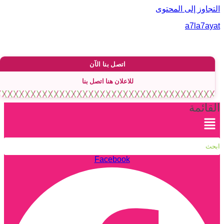
لتجاوز إلى المحتوى
a7la7aya
اتصل بنا الآن
للاعلان هنا اتصل بنا
لقائمة
Facebook