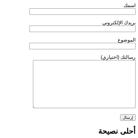
سمك
ريدك الإلكتروني
لموضوع
سالتك (اختياري)
حلى نصيحة