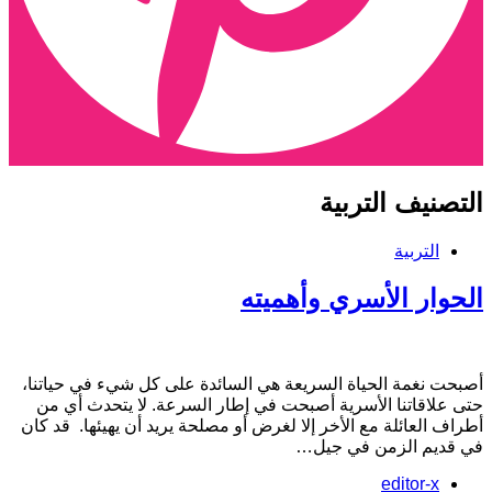
لتصنيف
التربية
التربية
لحوار الأسري وأهميته
صبحت نغمة الحياة السريعة هي السائدة على كل شيء في حياتنا،
تى علاقاتنا الأسرية أصبحت في إطار السرعة. لا يتحدث أي من
طراف العائلة مع الأخر إلا لغرض أو مصلحة يريد أن يهيئها. قد كان
ي قديم الزمن في جيل…
editor-x