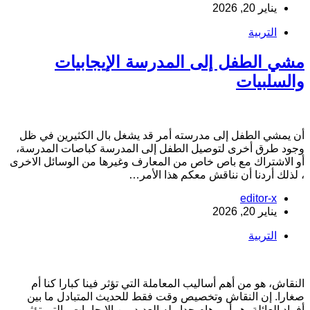
يناير 20, 2026
التربية
شي الطفل إلى المدرسة الإيجابيات
السلبيات
ن يمشي الطفل إلى مدرسته أمر قد يشغل بال الكثيرين في ظل
جود طرق أخرى لتوصيل الطفل إلى المدرسة كباصات المدرسة،
و الاشتراك مع باص خاص من المعارف وغيرها من الوسائل الاخرى
 لذلك أردنا أن نناقش معكم هذا الأمر…
editor-x
يناير 20, 2026
التربية
لنقاش، هو من أهم أساليب المعاملة التي تؤثر فينا كبارا كنا أم
غارا. إن النقاش وتخصيص وقت فقط للحديث المتبادل ما بين
فراد العائلة، هو أمر هام جدا وله العديد من الإيجابيات والتي تؤثر