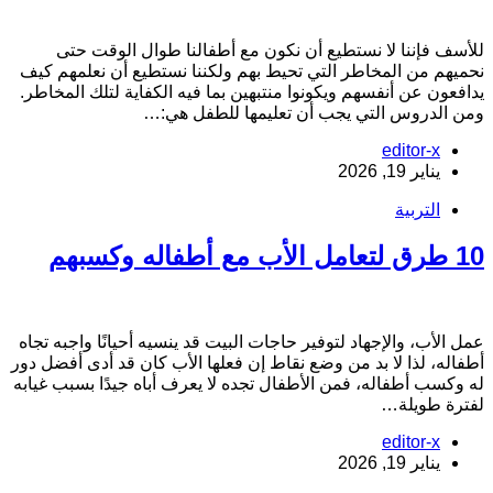
لأسف فإننا لا نستطيع أن نكون مع أطفالنا طوال الوقت حتى
حميهم من المخاطر التي تحيط بهم ولكننا نستطيع أن نعلمهم كيف
دافعون عن أنفسهم ويكونوا منتبهين بما فيه الكفاية لتلك المخاطر.
من الدروس التي يجب أن تعليمها للطفل هي:…
editor-x
يناير 19, 2026
التربية
طرق لتعامل الأب مع أطفاله وكسبهم
مل الأب، والإجهاد لتوفير حاجات البيت قد ينسيه أحيانًا واجبه تجاه
طفاله، لذا لا بد من وضع نقاط إن فعلها الأب كان قد أدى أفضل دور
ه وكسب أطفاله، فمن الأطفال تجده لا يعرف أباه جيدًا بسبب غيابه
فترة طويلة…
editor-x
يناير 19, 2026