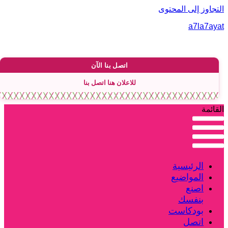
لتجاوز إلى المحتوى
a7la7aya
اتصل بنا الآن
للاعلان هنا اتصل بنا
لقائمة
الرئيسية
المواضيع
اصنع
بنفسك
بودكاست
اتصل