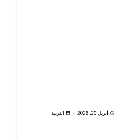
هدية يمنحها الأجداد للأحفاد
أبريل 20, 2026
التربية