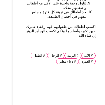
تناول وجبة واحدة على الأقل مع أطفالك
وأطعمهم بيدك.
خذ أطفالك في نزهة كل فترة واجلس
معهم في أحضان الطبيعة.
اكسب أطفالك من طفولتهم فهم رفقاء عمرك
حين تكبر، وأصلح ما بينكم تكسب الود أبد الدهر
إن شاء الله.
#
الأب
#
التربية
#
الرجل
#
الطفل
#
القدوة
#
دعاء مطير