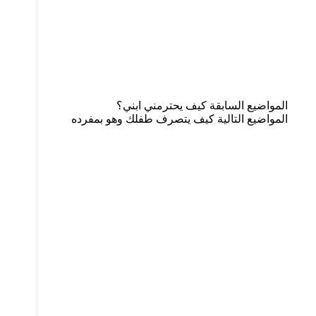
ال
مواضيع
السابقة
كيف يحترمني ابني؟
ال
مواضيع
التالية
كيف يتصرف طفلك وهو بمفرده