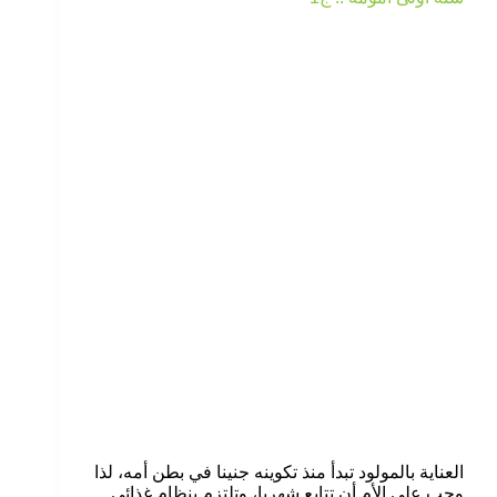
العناية بالمولود تبدأ منذ تكوينه جنينا في بطن أمه، لذا
وجب على الأم أن تتابع شهريا، وتلتزم بنظام غذائي