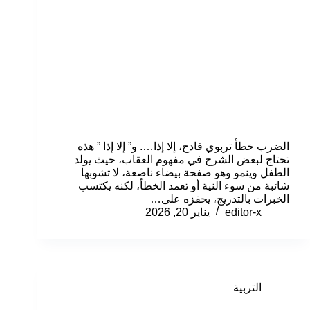
الضرب خطأ تربوي فادح، إلا إذا…. و” إلا إذا ” هذه
تحتاج لبعض الشرح في مفهوم العقاب، حيث يولد
الطفل وينمو وهو صفحة بيضاء ناصعة، لا تشوبها
شائبة من سوء النية أو تعمد الخطأ، لكنه يكتسب
الخبرات بالتدريج، يحفزه على…
editor-x
يناير 20, 2026
التربية