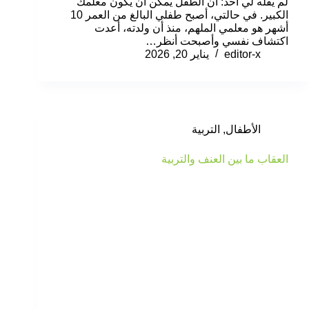
لم يقله لي أحد: أن الطفل يمكن أن يكون معلمك
الكبير. في حالتي، أصبح طفلي البالغ من العمر 10
أشهر هو معلمي الملهم، منذ أن ولدته، أعدت
اكتشاف نفسي وأصبحت أنظر…
editor-x
يناير 20, 2026
الأطفال
,
التربية
العقاب ما بين العنف والتربية