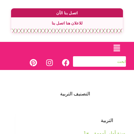
اتصل بنا الآن
للاعلان هنا اتصل بنا
التصنيف
التربية
التربية
سنة أولى أمومة .. ج1