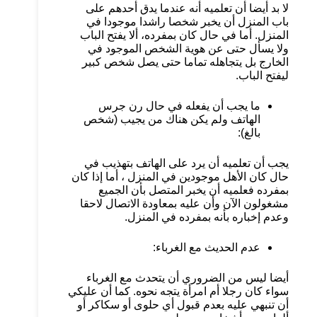
لا بد أيضا أن تعلميه أنه عندما يدق أحدهم على
باب المنزل أن يخبر شخصا راشدا موجودا في
المنزل. أما في حال كان بمفرده، ألا يفتح الباب
ولا يسأل حتى عن هوية الشخص الموجود في
الخارج بل يتجاهله تماما حتى يصل شخص كبير
ليفتح الباب.
ما يجب أن يفعله في حال رن جرس
الهاتف ولم يكن هناك من يجيب (شخص
بالغ):
يجب أن تعلميه أن يرد على الهاتف بتهذيب في
حال كان الأهل موجودين في المنزل ، أما إذا كان
بمفرده فعلميه أن يخبر المتصل بأن الجميع
مشغولون الآن وأن عليه بمعاودة الاتصال لاحقا
وعدم إخباره بأنه بمفرده في المنزل.
عدم الحديث مع الغرباء:
أيضا ليس من الضروري أن يتحدث مع الغرباء
سواء كان رجلا أم امرأة يتجه نحوه. كما أن عليكي
أن تنبهي عليه بعدم قبول أي حلوى أو سكاكر أو