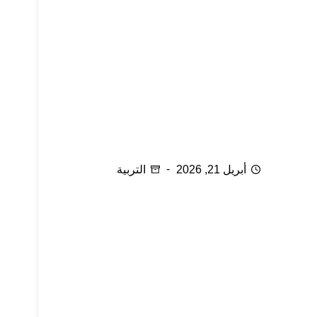
أسرار في تربية الصغار
أبريل 21, 2026
التربية