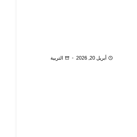
هدية يمنحها الأجداد للأحفاد
أبريل 20, 2026
التربية