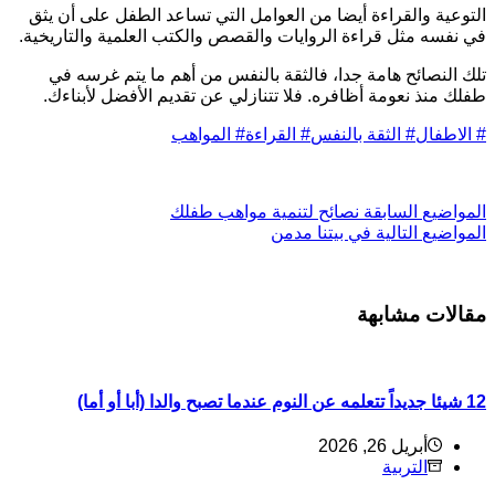
لتوعية والقراءة أيضا من العوامل التي تساعد الطفل على أن يثق
ي نفسه مثل قراءة الروايات والقصص والكتب العلمية والتاريخية.
لك النصائح هامة جدا، فالثقة بالنفس من أهم ما يتم غرسه في
فلك منذ نعومة أظافره. فلا تتنازلي عن تقديم الأفضل لأبناءك.
الاطفال
#
الثقة بالنفس
#
القراءة
#
المواهب
ل
مواضيع
السابقة
نصائح لتنمية مواهب طفلك
ل
مواضيع
التالية
في بيتنا مدمن
قالات مشابهة
 جديداً تتعلمه عن النوم عندما تصبح والدا (أبا أو أما)
أبريل 26, 2026
التربية