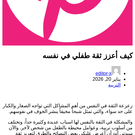
يف أعزز ثقة طفلي في نفسه
editor-x
يناير 20, 2026
التربية
عزعة الثقة في النفس من أهم المشاكل التي تواجه الصغار والكبار
لى حد سواء، والتي تمثل شبحاً مخيفاً ينشر الخوف في نفوسهم.
المشكلة في الثقة بالنفس لها اسباب عديدة وكثيرة جداً، وتختلف
ن أسلوب تربية، وعوامل محيطة بالطفل من شخص لآخر. والآن
يدتي أود أن أعرض عليكي بعض النصائح والطرق لتعزيز ثقة