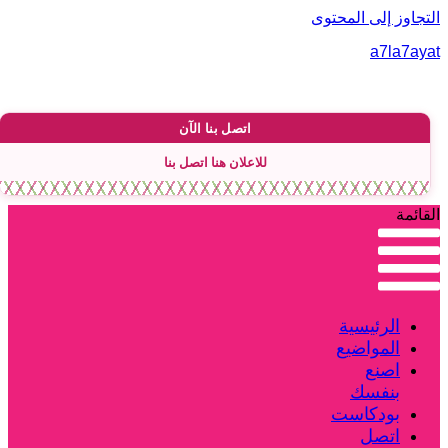
لتجاوز إلى المحتوى
a7la7aya
اتصل بنا الآن
للاعلان هنا اتصل بنا
لقائمة
الرئيسية
المواضيع
اصنع
بنفسك
بودكاست
اتصل