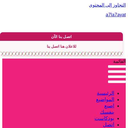
لتجاوز إلى المحتوى
a7la7aya
اتصل بنا الآن
للاعلان هنا اتصل بنا
لقائمة
الرئيسية
المواضيع
اصنع
بنفسك
بودكاست
اتصل