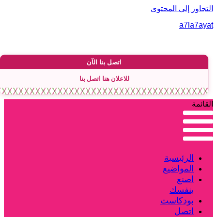
لتجاوز إلى المحتوى
a7la7aya
اتصل بنا الآن
للاعلان هنا اتصل بنا
لقائمة
الرئيسية
المواضيع
اصنع
بنفسك
بودكاست
اتصل