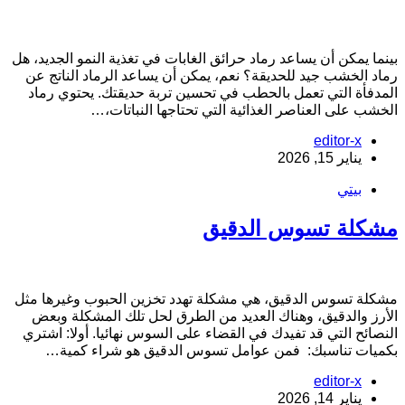
ينما يمكن أن يساعد رماد حرائق الغابات في تغذية النمو الجديد، هل
ماد الخشب جيد للحديقة؟ نعم، يمكن أن يساعد الرماد الناتج عن
لمدفأة التي تعمل بالحطب في تحسين تربة حديقتك. يحتوي رماد
لخشب على العناصر الغذائية التي تحتاجها النباتات،…
editor-x
يناير 15, 2026
بيتي
شكلة تسوس الدقيق
شكلة تسوس الدقيق، هي مشكلة تهدد تخزين الحبوب وغيرها مثل
لأرز والدقيق، وهناك العديد من الطرق لحل تلك المشكلة وبعض
لنصائح التي قد تفيدك في القضاء على السوس نهائيا. أولا: اشتري
كميات تناسبك: فمن عوامل تسوس الدقيق هو شراء كمية…
editor-x
يناير 14, 2026