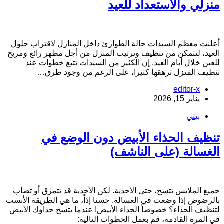
نزلي والاستعداد للعيد
علنت معظم السيدات حالة الطوارئ داخل المنازل لاقتراب حلول
لعيد، لتتمكن من تنظيف وترتيب المنزل من أجل مظهر رائع ومريح
لعين خلال أيام العيد. إن الكثير من السيدات تتبع خطوات عند
نظيف المنزل ترهقها كثيرا، على الرغم من وجود طرق…
editor-x
يناير 15, 2026
بيتي
نظيف الحذاء الأبيض دون الوضع في
لغسالة (على الناشف)
ميع الملابس تتسخ، حتى الأحذية. لكن الأحذية قد تتمزق أو تصاب
الرضوض إذا وضعت في الغسالة. حسنا إذاً، ما هي الطريقة الأنسب
تنظيف الحذاء؟ خصوصاً الحذاء الأبيض! عندما يتسخ حذاؤك الأبيض
ي المرة القادمة، قم بعمل الخطوات التالية: