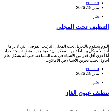
editor-x
يناير 18, 2026
بيتي
لتنظيف تحت المجلى
ليوم سنقوم بالتعزيل تحت المجلى، لترتيب الفوضى التي لا يراها
حد. لأنه بكل ببساطة من الممكن أن تصبح هذه المنطقة سيئة جدا،
نا أخزن أقل قدر من الأشياء في هذه المساحة. حتى أنه بشكل عام
حاول تجنب تخزين الأشياء في الأماكن…
editor-x
يناير 18, 2026
بيتي
نظيف عيون الغاز