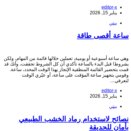
editor-x
يناير 15, 2026
بيتي
اعة أقصى طاقة
هي ساعة أسبوعية أو يومية، تعملين خلالها قائمة من المهام، ولكن
شروط! قبل البدء بالساعة تأكدي أن كل الشروط تحققت، وأنك قد
مت بتحضير القائمة المنطقية الإنجاز بهذا الوقت المحدد، ساعة.
قومي بتجهيز ساعة المؤقت على ساعة، أو عيّري الوقت
تعرفي…
editor-x
يناير 15, 2026
بيتي
صائح لاستخدام رماد الخشب الطبيعي
أمان للحديقة