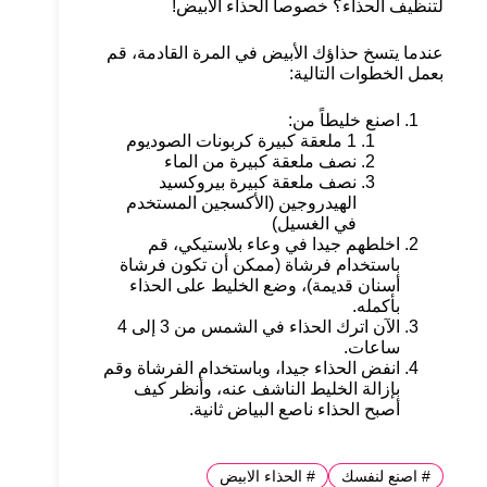
لتنظيف الحذاء؟ خصوصاً الحذاء الأبيض!
عندما يتسخ حذاؤك الأبيض في المرة القادمة، قم
بعمل الخطوات التالية:
اصنع خليطاً من:
1 ملعقة كبيرة كربونات الصوديوم
نصف ملعقة كبيرة من الماء
نصف ملعقة كبيرة بيروكسيد
الهيدروجين (الأكسجين المستخدم
في الغسيل)
اخلطهم جيدا في وعاء بلاستيكي، قم
باستخدام فرشاة (ممكن أن تكون فرشاة
أسنان قديمة)، وضع الخليط على الحذاء
بأكمله.
الآن اترك الحذاء في الشمس من 3 إلى 4
ساعات.
انفض الحذاء جيدا، وباستخدام الفرشاة وقم
بإزالة الخليط الناشف عنه، وأنظر كيف
أصبح الحذاء ناصع البياض ثانية.
#
اصنع لنفسك
#
الحذاء الابيض