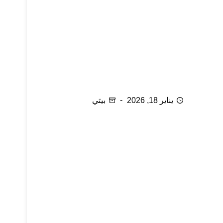
الآن خزانتي … مرتبة
يناير 18, 2026
بيتي