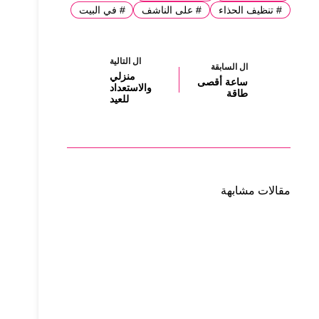
#
تنظيف الحذاء
#
على الناشف
#
في البيت
ال
التالية
ال
السابقة
منزلي
ساعة أقصى
والاستعداد
طاقة
للعيد
مقالات مشابهة