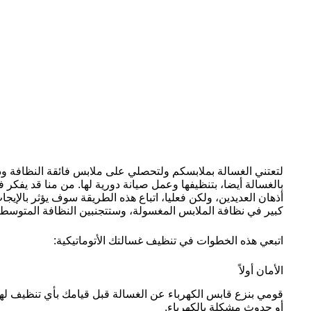
لتعتني الغسالة بملابسكم ولتحصلي على ملابس فائقة النظافة وذ
بالغسالة أيضا، بتنظيفها وعمل صيانة دورية لها. من منا قد يفكر في
أذهان العديدين، ولكن فعليا، اتباع هذه الطريقة سوف يؤثر بالإي
كبير في نظافة الملابس المغسولة، وستتجنبين النظافة المتوسطة
اتبعي هذه الخطوات في تنظيف غسالتك الأتوماتيكية:
الأمان أولاً
قومي بنزع قابس الكهرباء عن الغسالة قبل قيامك بأي تنظيف له
أو حدوث مشكلة بالكهرباء.