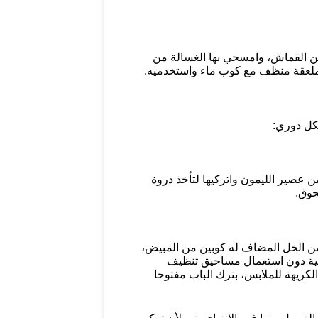
ن القماش، وامسحي بها الغسالة من
ملعقة منظف مع كوب ماء واستخدميه.
كل دوري:
 عصير الليمون واتركيها لتأخذ دروة
حوق.
من الخل المضاف له كوبين من المبيض،
افية دون استعمال مساحيق تنظيف
الكريهة للملابس، بترك الباب مفتوحا