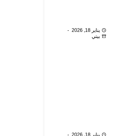
السلامة في المطبخ
يناير 18, 2026
بيتي
التخلص من الفوضى بأسهل
طريقة: ما أحتفظ به وما أتخلى
عنه
يناير 18, 2026