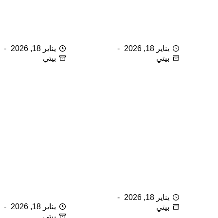
الآن خزانتي … مرتبة
أهمية الوجبات العائلية
يناير 18, 2026
يناير 18, 2026
بيتي
بيتي
ورق الألمنيوم (القصدير)
ترتيب مستلزمات الأشغال
والفنون مجاناً
يناير 18, 2026
يناير 18, 2026
بيتي
بيتي