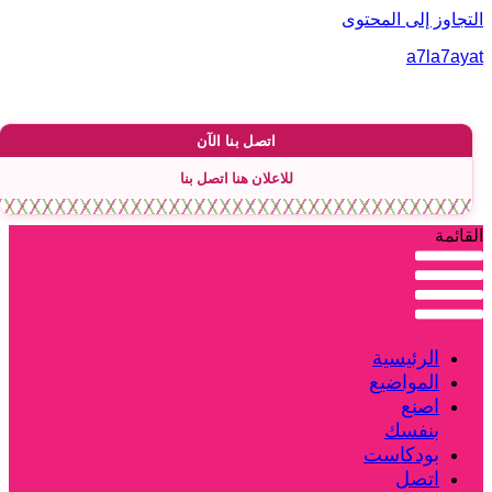
لتجاوز إلى المحتوى
a7la7aya
اتصل بنا الآن
للاعلان هنا اتصل بنا
لقائمة
الرئيسية
المواضيع
اصنع
بنفسك
بودكاست
اتصل