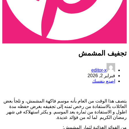
جفيف المشمش
editor-x
فبراير 2, 2026
اصنع بنفسك
تصف هذا الوقت من العام بأنه موسم فاكهة المشمش، و تلجأ بعض
لعائلات بالاستفادة من رخص ثمنه إلى تجفيفه بغرض حفظه مدة
طول و الاستفادة من ثماره بعد الموسم. و يكثر استهلاكه في شهر
مضان الكريم لما له من فؤائد عديدة.
ن الفوائد الغذائية لثمار المشمش: