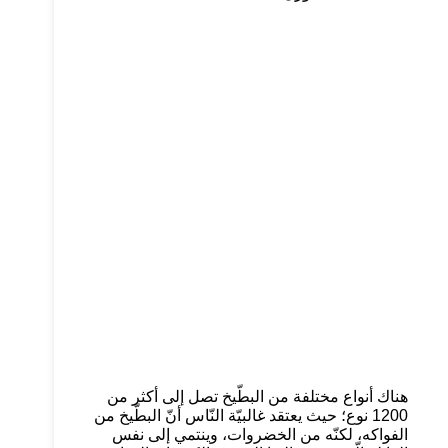
هناك أنواع مختلفة من البطّيخ تصل إلى أكثر من
1200 نوع؛ حيث يعتقد غالبيّة النّاس أنّ البطّيخ من
الفواكه، لكنّه من الخضروات، وينتمي إلى نفس