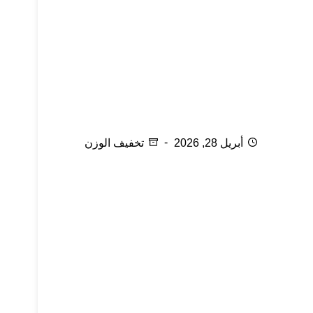
شهر رمضان وعلاج السمنة ج2
أبريل 28, 2026
تخفيف الوزن