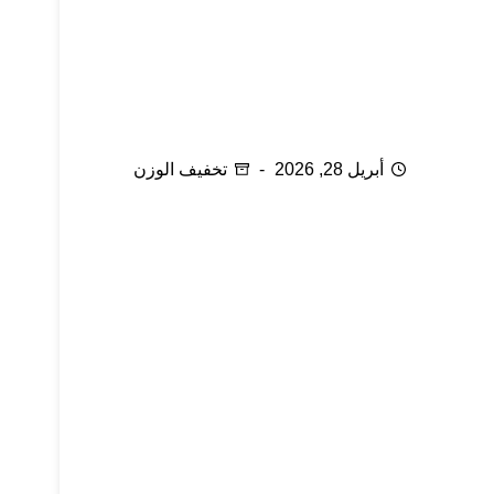
تقنية النحت البارد للقضاء على الدهون
أبريل 28, 2026
تخفيف الوزن