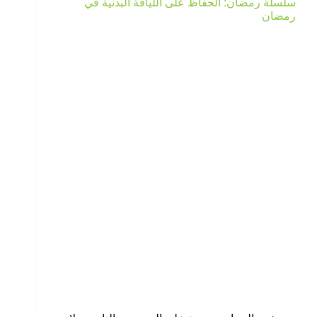
سلسلة رمضان: الحفاظ على اللياقة البدنية في
رمضان