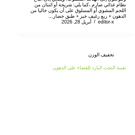
نظام غذائي صارم ،كما يلي: شريحة أو اثنتان من
اللحم المشوي أو المسلوق على أن يكون خاليا من
الدهون + ربع رغيف خبز + طبق خضار…
editor-x
أبريل 28, 2026
تخفيف الوزن
تقنية النحت البارد للقضاء على الدهون