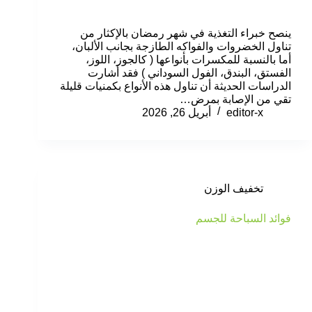
ينصح خبراء التغذية في شهر رمضان بالإكثار من
تناول الخضروات والفواكه الطازجة بجانب الألبان،
أما بالنسبة للمكسرات بأنواعها ( كالجوز، اللوز،
الفستق، البندق، الفول السوداني ) فقد أشارت
الدراسات الحديثة أن تناول هذه الأنواع بكمنيات قليلة
تقي من الإصابة بمرض…
editor-x
أبريل 26, 2026
تخفيف الوزن
فوائد السباحة للجسم