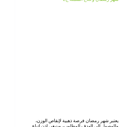
يعتبر شهر رمضان فرصة ذهبية لإنقاص الوزن،
وللوصول إلى الهدف المطلوب، وينبغي إذن اتباع