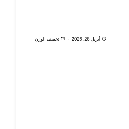
تقنية النحت البارد للقضاء على الدهون
أبريل 28, 2026
تخفيف الوزن