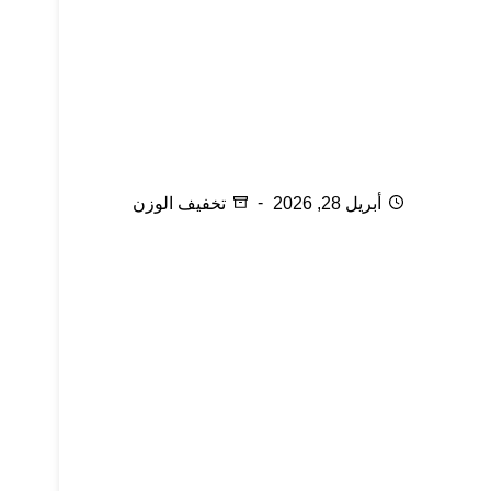
شهر رمضان وعلاج السمنة ج2
أبريل 28, 2026
تخفيف الوزن