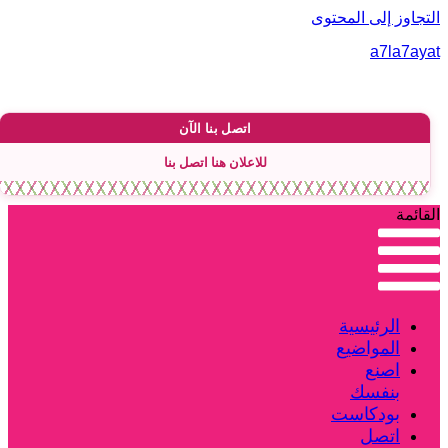
لتجاوز إلى المحتوى
a7la7aya
اتصل بنا الآن
للاعلان هنا اتصل بنا
لقائمة
الرئيسية
المواضيع
اصنع
بنفسك
بودكاست
اتصل