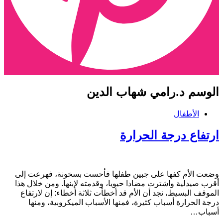
لوسم
د.رامي شهاب الدين
الأطفال
رتفاع درجة الحرارة
ضعت الأم كفها على جبين طفلها فأحست بسخونة، فهرعت إلى
قرب صيدلية واشترت مضادا حيويا، وقدمته لإبنها. ومن خلال هذا
لموقف البسيط، نجد أن الأم قد أخطأت ثلاثة أخطاء: إن لارتفاع
رجة الحرارة أسباب كثيرة، فمنها الأسباب الميكروبية، ومنها
سباب…