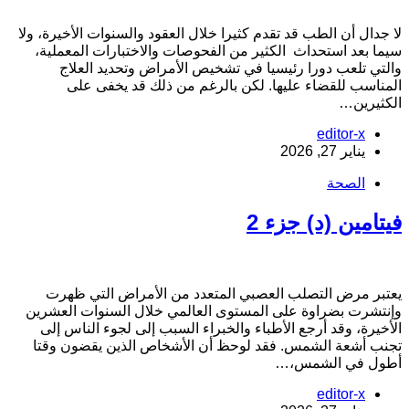
ا جدال أن الطب قد تقدم كثيرا خلال العقود والسنوات الأخيرة، ولا
يما بعد استحداث الكثير من الفحوصات والاختبارات المعملية،
التي تلعب دورا رئيسيا في تشخيص الأمراض وتحديد العلاج
لمناسب للقضاء عليها. لكن بالرغم من ذلك قد يخفى على
لكثيرين…
editor-x
يناير 27, 2026
الصحة
يتامين (د) جزء 2
عتبر مرض التصلب العصبي المتعدد من الأمراض التي ظهرت
إنتشرت بضراوة على المستوى العالمي خلال السنوات العشرين
لأخيرة، وقد أرجع الأطباء والخبراء السبب إلى لجوء الناس إلى
جنب أشعة الشمس. فقد لوحظ أن الأشخاص الذين يقضون وقتا
طول في الشمس،…
editor-x