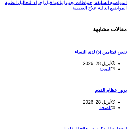
ل
مواضيع
السابقة
إحتياطات يجب إتباعها قبل إجراء التحاليل الطبية
ل
مواضيع
التالية
علاج العصبية
قالات مشابهة
قص فيتامين (د) لدى النساء
أبريل 28, 2026
الصحة
روز عظام القدم
أبريل 28, 2026
الصحة
لحجامة المعكوسة وعلاج المفاصل