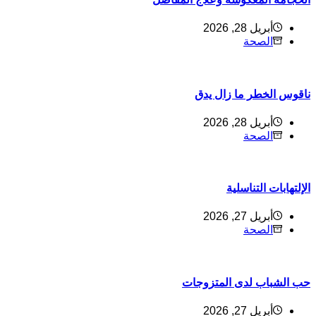
أبريل 28, 2026
الصحة
اقوس الخطر ما زال يدق
أبريل 28, 2026
الصحة
لإلتهابات التناسلية
أبريل 27, 2026
الصحة
ب الشباب لدى المتزوجات
أبريل 27, 2026