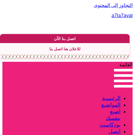
لتجاوز إلى المحتوى
a7la7aya
اتصل بنا الآن
للاعلان هنا اتصل بنا
لقائمة
الرئيسية
المواضيع
اصنع
بنفسك
بودكاست
اتصل