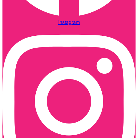
Instagram