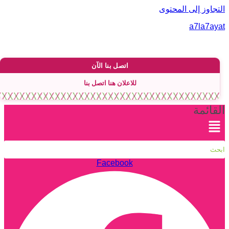
لتجاوز إلى المحتوى
a7la7aya
اتصل بنا الآن
للاعلان هنا اتصل بنا
لقائمة
Facebook