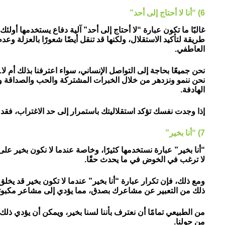
6) “أنا لا أحتاج إلى أحد”
غالبًا ما تكون عبارة “لا أحتاج إلى أحد” آلية دفاع يستخدمها أولئك
طريقة لتأكيد الاستقلال، ولكنها قد تنقل أيضًا شعورًا بالعزلة و
العاطفي.
نحن جميعًا بحاجة إلى التواصل الإنساني، سواء اعترفنا بذلك أم لا
نحن ننمو ونزدهر من خلال الخبرات المشتركة والحب والصداقة وال
الهادفة.
إذا وجدت نفسك تؤكد استقلاليتك باستمرار إلى حد الاغتراب، ف
7) “أنا بخير”
“أنا بخير” عبارة نستخدمها كثيرًا، وخاصة عندما لا نكون بخير على
لا ترغب في الخوض في ما يحدث حقًا.
ومع ذلك، فإن تكرار عبارة “أنا بخير” عندما لا تكون بخير قد يخلق 
ذلك من التعبير عن مشاعرك بصدق، مما يؤدي إلى مشاعر مكبو
من الطبيعي تمامًا أن نعترف بأننا لسنا بخير، ويمكن أن يؤدي ذلك
من حولنا.