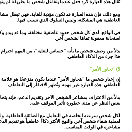
تُقال هذه العبارة كرد فعل عندما يتفاعل شخص ما بطريقة لم يتوقع
ومع ذلك، فإن هذه العبارة قد تكون مؤذية للغاية. فهي تبطل مشا
العاطفية هي المشكلة، وليس السلوك الذي تسبب فيها.
في الواقع، لدى كل شخص حدود عاطفية مختلفة، وما قد يبدو وكأ
استجابة معقولة تمامًا لشخص آخر.
بدلاً من وصف شخص ما بأنه “حساس للغاية”، من المهم احترام
هذا جزء من الذكاء العاطفي.
5) “تجاوز الأمر”
إن إخبار شخص ما “بتجاوز الأمر” عندما يكون منزعجًا هو علامة ك
العاطفي. هذه العبارة غير مهمة وتُظهر الافتقار إلى التعاطف.
بدلاً من الاعتراف بمشاعر الشخص الآخر وتقديم الدعم، فإنه يتج
بغض النظر عن مدى خطورة تأثير الموقف عليه.
لكل شخص سرعته الخاصة في التعامل مع الضائقة العاطفية. ولي
لعملية شفاء شخص آخر. والنهج الأكثر ذكاءً عاطفياً هو تقديم ال
مشاعره في الوقت المناسب.