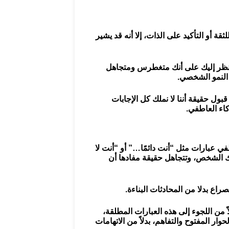
ثقة أو التأكيد على الذات، إلا أنه قد يشير
يُنظر إليك على أنك متغطرس ومتجاهل
 النمو الشخصي.
بول حقيقة أننا لا نملك كل الإجابات
اء العاطفي.
في عبارات مثل “أنت دائمًا…” أو “أنت لا
ك الشخص، وتتجاهل حقيقة مفادها أن
راع بدلا من المحادثات البناءة.
 من اللجوء إلى هذه العبارات المطلقة،
ر المفتوح والتفاهم، بدلاً من الاتهامات