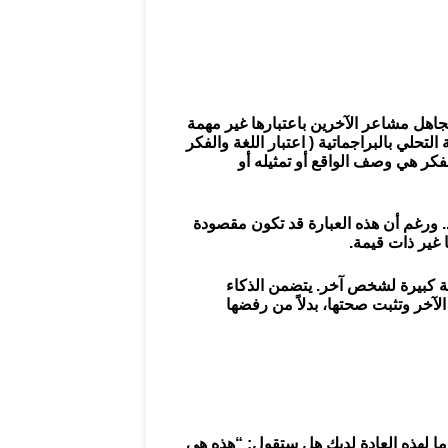
جاهل مشاعر الآخرين باعتبارها غير مهمة
التحلي بالبراجماتية ( اعتبار اللغة والفكر
كر هي وصف الواقع أو تمثيله أو
. ورغم أن هذه العبارة قد تكون مقصودة
ا غير ذات قيمة.
لة كبيرة لشخص آخر. يتضمن الذكاء
آخر وتثبت صحتها، بدلاً من رفضها
ما لهذه العادة لديك هل ستقول: “هذه هي