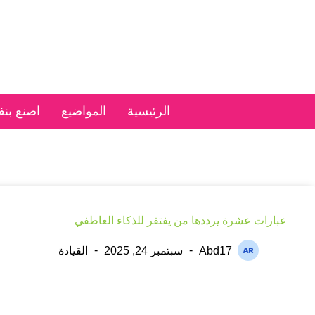
الرئيسية
المواضيع
اصنع بن
عبارات عشرة يرددها من يفتقر للذكاء العاطفي
Abd17
سبتمبر 24, 2025
القيادة