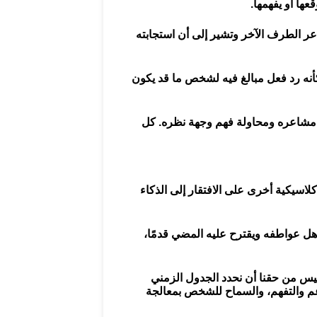
ها أو يفهمها.
عر الطرف الآخر وتشير إلى أن استجابته
نه رد فعل مبالغ فيه لشخص ما قد يكون
 مشاعره ومحاولة فهم وجهة نظره. كل
لاسيكية أخرى على الافتقار إلى الذكاء
اهل عواطفه ويقترح عليه المضي قدمًا،
س من حقنا أن نحدد الجدول الزمني
دعم والتفهم، والسماح للشخص بمعالجة