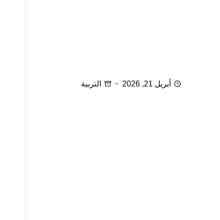
أسرار في تربية الصغار
أبريل 21, 2026
التربية