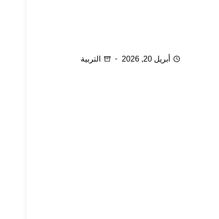
هدية يمنحها الأجداد للأحفاد
أبريل 20, 2026
التربية