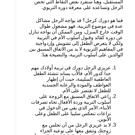
المستقبل، وهنا سنفرد بعض النقاط التي تخص
الرجل وتساعده على معرفة دوره التربوي.
فما هو دورك كرجل؟ قد يواجه الرجل مشاكل
عدة في موضوع التربية، فهو مشغول طوال
الوقت خارج المنزل، ومن الممكن أن يواجه تنازل
عن دوره كقائد وقبول أسلوب الأم في التربية
ولكي لا يتعرض الطفل إلى تشويش وإزدواجية
في المفاهيم التربوية لا بد من الاتفاق المسبق بين
الوالدين على أسلوب التربية، والنصيحة هنا:
عزيزي الرجل دورك قي تربية أولادك مهم
جدا كدور الأم، فالأب يساند تنشئة الطفل
العاطفية السليمة، حيث أن إظهار
العواطف والمودة والرعاية الجسدية
للطفل لا تقتصر على الأم.
راعي الاتفاق المسبق مع الزوجة على
أسلوب التربية وردة الأفعال تجاه تصرفات
الأبناء، الأمر الذي يقي من الدخول في
نزاعات تنعكس سلبيا على الطفل وعلى
الأبوين.
لا بد عزيزي الرجل من أن تجلس مع
زوجتك وتتفق معها على نوعية الجزاء