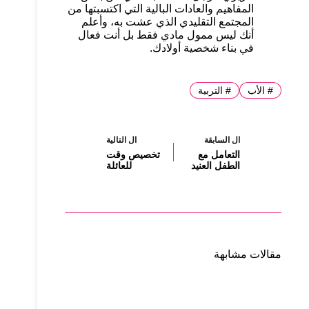
المفاهيم والعادات البالية التي اكتسبتها من
المجتمع التقليدي الذي عشت به، وأعلم
أنك ليس ممول مادي فقط بل أنت فعال
في بناء شخصية أولادك.
#
الأب
#
التربية
ال
السابقة
ال
التالية
التعامل مع
تخصيص وقت
الطفل العنيد
للعائلة
مقالات مشابهة