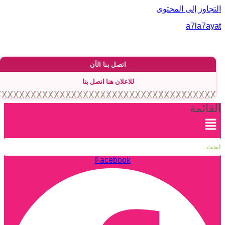
لتجاوز إلى المحتوى
a7la7aya
اتصل بنا الآن
للاعلان هنا اتصل بنا
لقائمة
Facebook