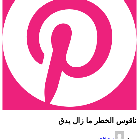
اقوس الخطر ما زال يدق
editor-x