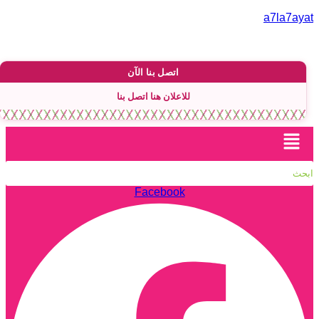
لتجاوز
a7la7aya
لى
لمحتوى
اتصل بنا الآن
للاعلان هنا اتصل بنا
القائمة
Facebook