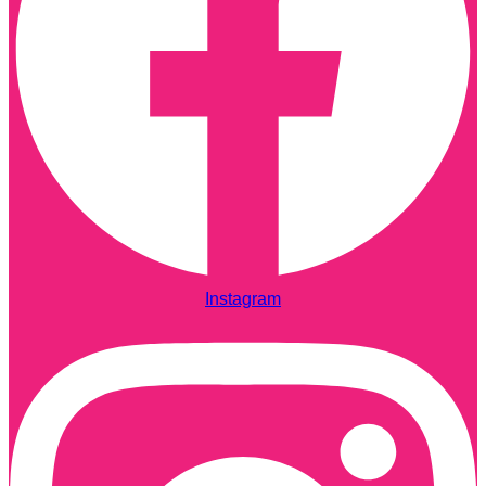
Instagram