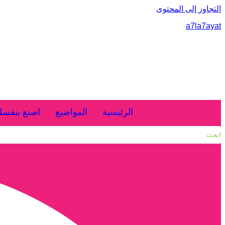
التجاوز إلى المحتوى
a7la7ayat
الرئيسية
المواضيع
اصنع بنفس