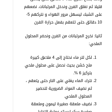
قليلا ثم نغلق الفرن وندخل المرتبانات. نضعهم
على الشبك ليسهل مرور الهواء و نتركهم 5-
10 دقائق حتى تتعقم بفعل حرارة الفرن
ثانيا: نخرج المرتبانات من الفرن ونحضر المحلول
الملحي:
لكل لتر ماء نحتاج إلى 4 ملاعق كبيرة
ملح خشن بحيث نحصل على محلول ملحي
بتركيز 6 %.
نترك الماء يغلي على النار حتى يتعقم ،
ثم نضيف المواد الضرورية لتحضير
المحلول الملحي.
نضيف ملعقة صغيرة ليمون وملعقة
صغيرة سكر ليسرّع عملية التخليل.