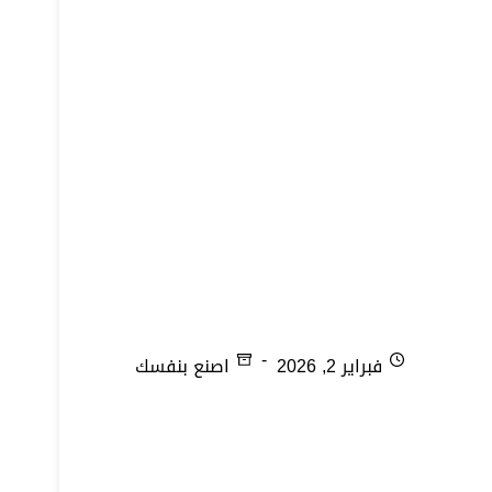
تجفيف الملوخية
فبراير 2, 2026
اصنع بنفسك