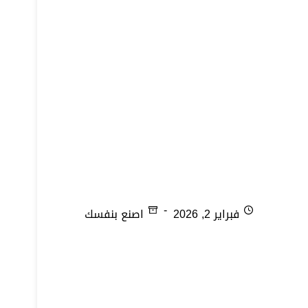
تجفيف المشمش
فبراير 2, 2026
اصنع بنفسك