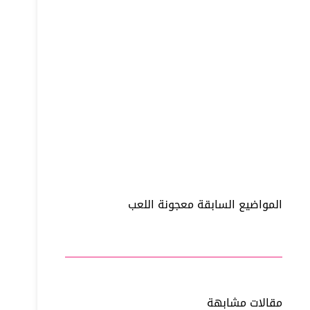
ال
مواضيع
السابقة
معجونة اللعب
مقالات مشابهة