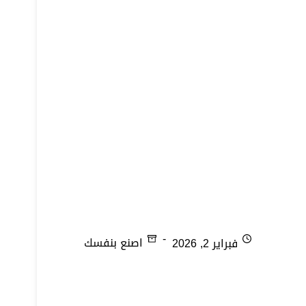
الششبرك
فبراير 2, 2026
اصنع بنفسك