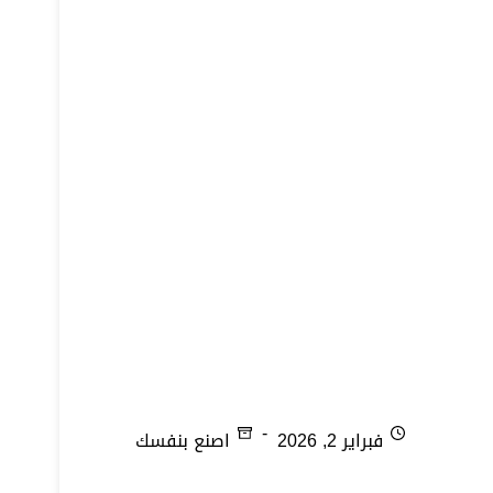
معجونة اللعب
فبراير 2, 2026
اصنع بنفسك