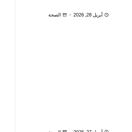
ناقوس الخطر ما زال يدق
أبريل 28, 2026
الصحة
الإلتهابات التناسلية