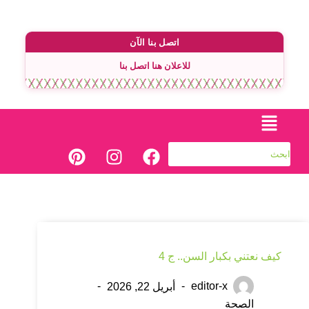
اتصل بنا الآن
للاعلان هنا اتصل بنا
كيف نعتني بكبار السن.. ج 4
editor-x
أبريل 22, 2026
الصحة