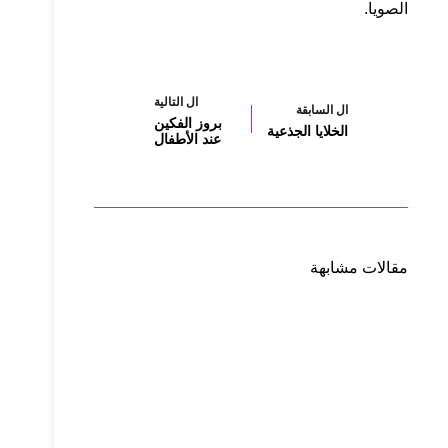
الصويا.
ال
التالية
ال
السابقة
بروز الفكين
الخلايا الجذعية
عند الأطفال
مقالات مشابهة