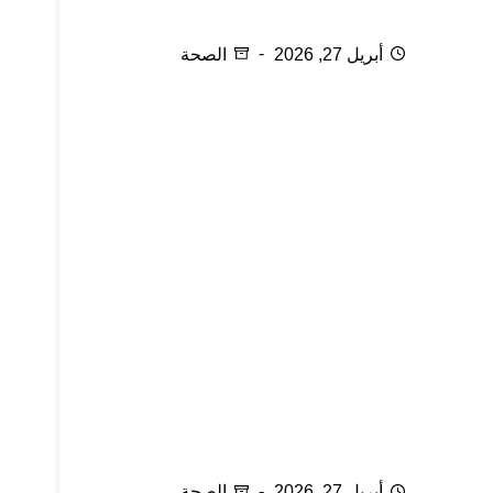
الإلتهابات التناسلية
أبريل 27, 2026
الصحة
حب الشباب لدى المتزوجات
أبريل 27, 2026
الصحة