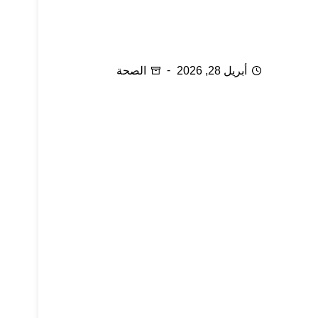
ناقوس الخطر ما زال يدق
أبريل 28, 2026
الصحة