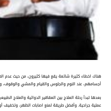
هناك اخطاء كثيرة شائعة يقع فيها كثيرون، من حيث عدم ال
أجسامهم، عند النوم والجلوس والقيام والمشي والوقوف، وت
بعدها تبدأ رحلة العلاج بين العقاقير الدوائية والعلاج الطبي
عملية جراحية. وأفضل طريقة لمنع اصابات الظهر، وتخفيف أ