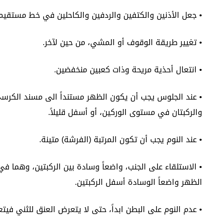
• جعل الأذنين والكتفين والردفين والكاحلين في خط مستقيم 
• تغيير طريقة الوقوف أو المشي، من حين لآخر.
• انتعال أحذية مريحة وذات كعبين منخفضين.
• عند الجلوس يجب أن يكون الظهر مستنداً الى مسند الكرسي
والركبتان في مستوى الوركين، أو أسفل قليلاً.
• عند النوم يجب أن تكون المرتبة (الفرشة) متينة.
• الاستلقاء على الجنب، واضعاً وسادة بين الركبتين، وهما في 
الظهر واضعاً الوسادة أسفل الركبتين.
• عدم النوم على البطن ابداً، حتى لا يتعرض العنق للثني فيت