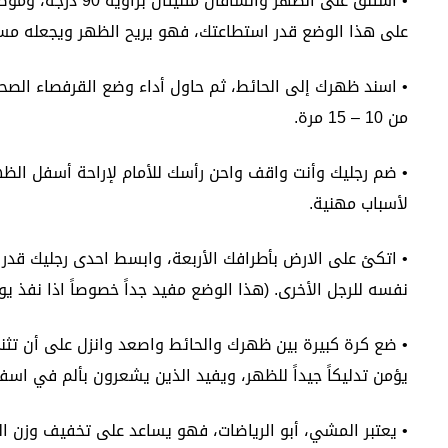
• استلق على الظهر والس
على هذا الوضع قدر استطاعتك، فهو يريح الظهر ويجعله مستق
من 10 – 15 مرة.
• ضم رجليك وأنت واقف واحن رأسك للأمام لإراحة أسفل الظهر
لأسباب مهنية.
• اتكئ على الارض بأطرافك الأربعة، وابسط احدى رجليك قدر 
نفسه للرجل الأخرى. (هذا الوضع مفيد جداً خصوصاً اذا نفذ يومي
يؤمن تدليكاً جيداً للظهر، ويفيد الذين يشعرون بألم في اسفل
• يعتبر المشي، أبو الرياضات، فهو يساعد على تخفيف وزن 