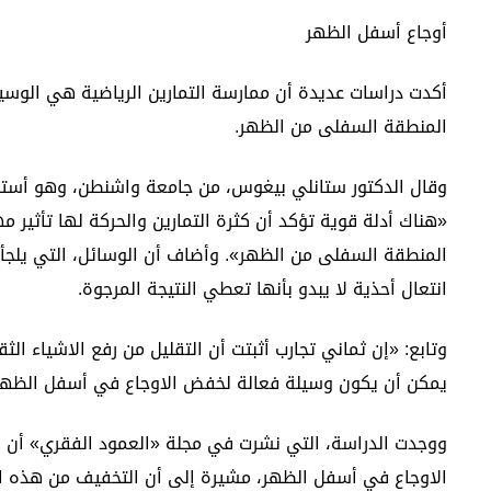
أوجاع أسفل الظهر
أكدت دراسات عديدة أن ممارسة التمارين الرياضية هي الوسي
المنطقة السفلى من الظهر.
وقال الدكتور ستانلي بيغوس، من جامعة واشنطن، وهو أستاذ 
«هناك أدلة قوية تؤكد أن كثرة التمارين والحركة لها تأثير 
المنطقة السفلى من الظهر». وأضاف أن الوسائل، التي يلجأ إ
انتعال أحذية لا يبدو بأنها تعطي النتيجة المرجوة.
وتابع: «إن ثماني تجارب أثبتت أن التقليل من رفع الاشياء الث
يمكن أن يكون وسيلة فعالة لخفض الاوجاع في أسفل الظهر
ووجدت الدراسة، التي نشرت في مجلة «العمود الفقري» أن 
الاوجاع في أسفل الظهر، مشيرة إلى أن التخفيف من هذه الا