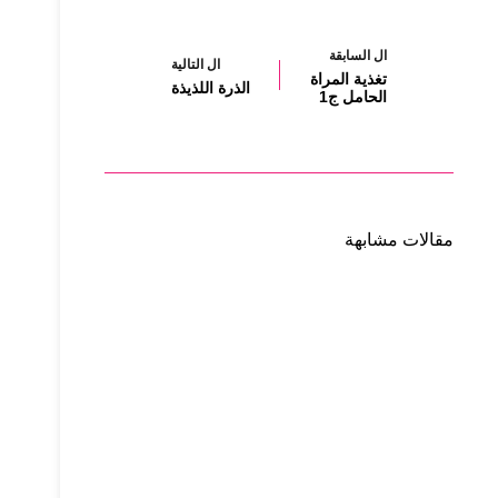
ال
السابقة
ال
التالية
تغذية المراة
الذرة اللذيذة
الحامل ج1
مقالات مشابهة