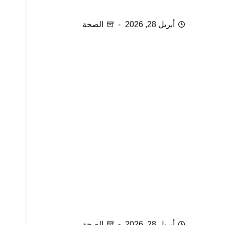
الحجامة المعكوسة وعلاج المفاصل
أبريل 28, 2026
الصحة
ناقوس الخطر ما زال يدق
أبريل 28, 2026
الصحة