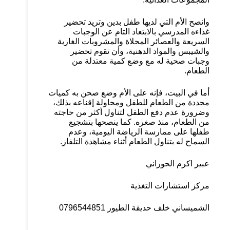
وانصح الأم التي لديها طفل بدين وتريد تحضير
غذاءه المدرسي بالابتعاد التام عن الوجبات
السريعة والعصائر المحلاة والمشروبات الغازية
والشيبس والمواد الدهنية، وأن تقوم تحضير
وجبات صحية له مع وضع كمية معتدلة من
الطعام.
أما في البيت، فإنه على الأم وضع صحن به كميات
محددة من الطعام للطفل ومحاولة إقناعه بذلك،
وضرورة عدم دفع الطفل لتناول أكثر من حاجته
من الطعام، منذ صغره. كما ينصحها بتشجيع
طفلها على ممارسة الرياضة اليومية، وعدم
السماح له بتناول الطعام أثناء مشاهدة التلفاز.
عبير اكرم الحوراني
مركز استشارات التغذية
الشميساني خلف حديقة الطيور 0796544851