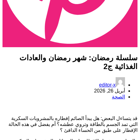
لسلة رمضان: شهر رمضان والعادات
لغذائية ج2
editor-x
أبريل 26, 2026
الصحة
د يتساءل البعض: هل يبدأ الصائم إفطاره بالمشروبات السكرية
لتي تمد الجسم بالطاقة وتروي عطشه؟ أم يفضل في هذه الحالة
لإفطار على طبق من الحساء الدافئ ؟