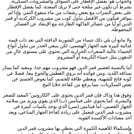
الجواب هو: يفضل الإفطار على السوائل والمشروبات السكرية،
شرط أن تكون غير مثلجة حتى لا تربك المعدة، كما يفضل الإفطار
لى بعض التمرات مع بعض رشفات من ماء منقوع التمر، وإذا لم
توافر فيكون من الأفضل تناول كوب من مشروب الكركديه أو قمر
لدين أو أيا من عصائر الفاكهة الطازجة مع الإبتعاد عن العصائر
لمحفوظة.
لا مانع أن يلي ذلك حساء من الشوربة الدافئة التي تعد ذات قيمة
ذائية كبيرة تفيد الجهاز الهضمي، لكن ينبغي الحذر من تناول أنواع
لحساء عالية السعرات الحرارية التي تحتوي على مستوى عالٍ من
لدهون مثل حساء الكريمة أو المشروم.
ما بالنسبة لعصير قمر الدين فهو مشروب مهم جدا، ومفيد كما يمتاز
مذاقه اللذيذ، ومن فوائده أنه يروي العطش والجوع معا، فضلا عن
ونه فاتح للشهية، ويعطي طاقة للجسم، كما يعوض الجسم عن
قص السكريات، مما يرفع من كفاءة خلايا المخ.
فوق هذا وذاك فإن قمر الدين يحتوي على “الكاروتين” المفيد للشعر
البشرة، كما يحتوي على فيتامين (ب) الذي يقوي ويزيد من سلامة
لجهاز العصبي، أما فيتامين (سي) الذي يوجد بكميات كبيرة في
شروب قمر الدين فيعمل على زيادة كفاءة الجهاز المناعي، ويعد
حد مضادات الأكسدة القوية.
إستكمالا للأهمية الكبيرة التي يحظى بها مشروب قمر الدين
لرمضاني. فينبغي إذن أن نشير إلى أنه يحتوي على عنصري