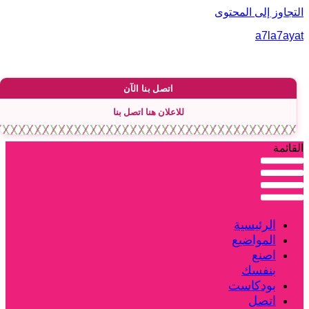
لتجاوز إلى المحتوى
a7la7aya
اتصل بنا الآن
للاعلان هنا اتصل بنا
لقائمة
الرئيسية
المواضيع
اصنع
بنفسك
بودكاست
اتصل