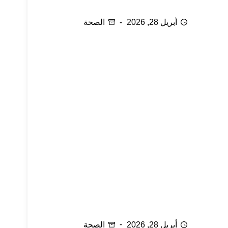
نقص فيتامين (د) لدى النساء
أبريل 28, 2026
الصحة
بروز عظام القدم
أبريل 28, 2026
الصحة