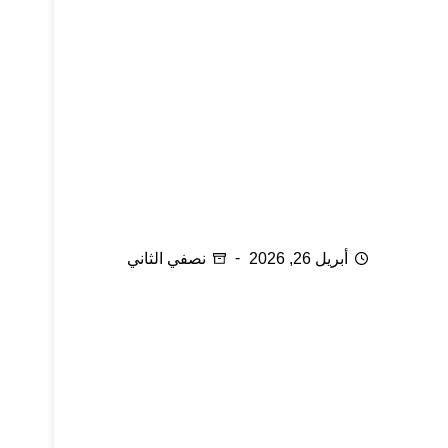
كيف تغفري لزوجك أخطاء الماضي
أبريل 26, 2026
نصفي الثاني