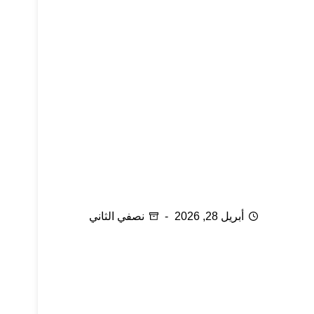
التعبير عن رأيك أمام شريك حياتك
أبريل 28, 2026
نصفي الثاني