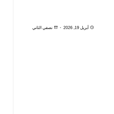
انتهاء مدة صلاحية الرجل بالنسبة للمرأة
أبريل 19, 2026
نصفي الثاني