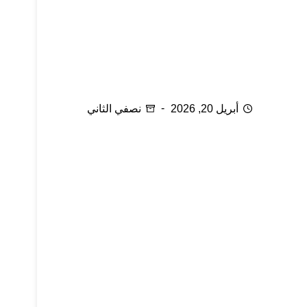
ثماني صفات تتمناها المرأة في الرجل…
أبريل 20, 2026
نصفي الثاني