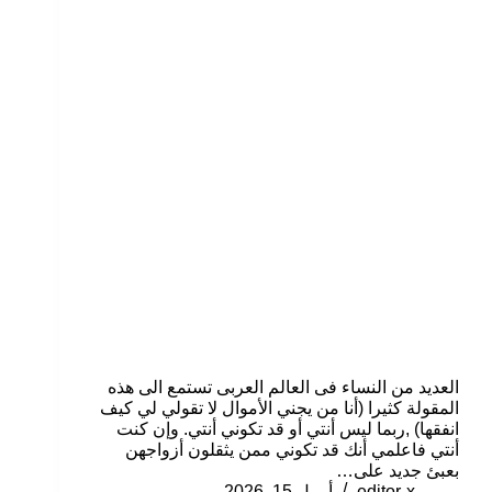
العديد من النساء فى العالم العربى تستمع الى هذه
المقولة كثيرا (أنا من يجني الأموال لا تقولي لي كيف
انفقها) ,ربما ليس أنتي أو قد تكوني أنتي. وإن كنت
أنتي فاعلمي أنك قد تكوني ممن يثقلون أزواجهن
بعبئ جديد على…
editor-x
أبريل 15, 2026