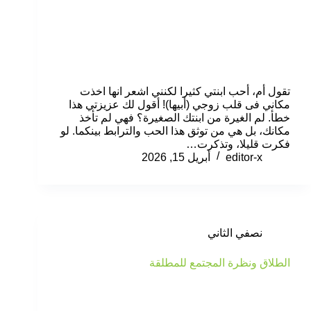
تقول أم، أحب ابنتي كثيرا لكنني اشعر انها اخذت
مكاني فى قلب زوجي (أبيها)! أقول لك عزيزتي هذا
خطأ. لم الغيرة من ابنتك الصغيرة؟ فهي لم تأخذ
مكانك، بل هي من توثق هذا الحب والترابط بينكما. لو
فكرت قليلا، وتذكرت…
editor-x
أبريل 15, 2026
نصفي الثاني
الطلاق ونظرة المجتمع للمطلقة