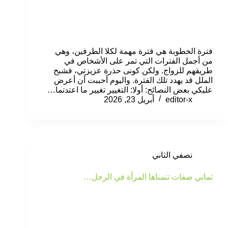
فترة الخطوبة هي فترة مهمة لكلا الطرفين، وهي
من أجمل الفترات التي تمر على الأشخاص في
طريقهم للزواج. ولكن كونى حذرة عزيزتي، فشبح
الملل قد يهدد تلك الفترة. واليوم أحببت أن أعرض
عليكي بعض النصائح: أولا: التغيير تغيير ما اعتدتما…
editor-x
أبريل 23, 2026
نصفي الثاني
ثماني صفات تتمناها المرأة في الرجل…