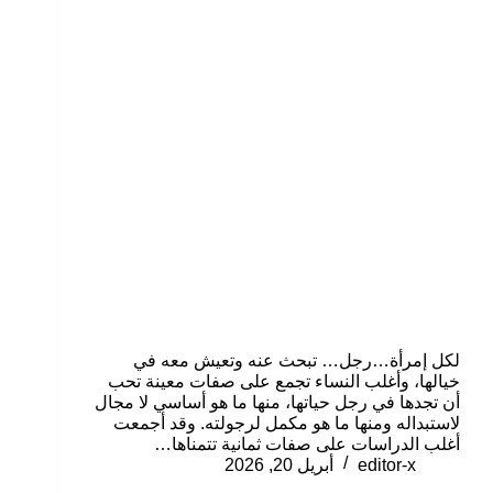
لكل إمرأة…رجل… تبحث عنه وتعيش معه في
خيالها، وأغلب النساء تجمع على صفات معينة تحب
أن تجدها في رجل حياتها، منها ما هو أساسي لا مجال
لاستبداله ومنها ما هو مكمل لرجولته. وقد أجمعت
أغلب الدراسات على صفات ثمانية تتمناها…
editor-x
أبريل 20, 2026