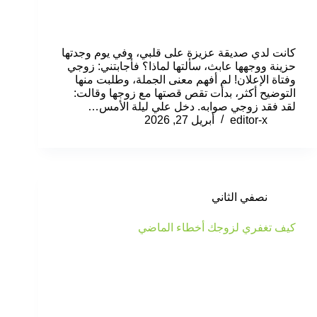
كانت لدي صديقة عزيزة على قلبي، وفي يوم وجدتها
حزينة ووجهها عابث، سألتها لماذا؟ فأجابتني: زوجي
وفتاة الإعلان! لم أفهم معنى الجملة، وطلبت منها
التوضيح أكثر، بدأت تقص قصتها مع زوجها وقالت:
لقد فقد زوجي صوابه. دخل علي ليلة الأمس…
editor-x
أبريل 27, 2026
نصفي الثاني
كيف تغفري لزوجك أخطاء الماضي