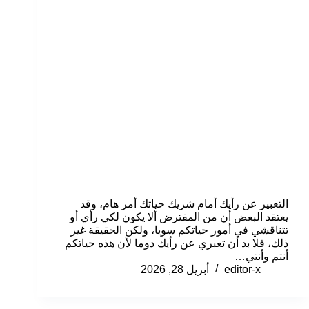
التعبير عن رأيك أمام شريك حياتك أمر هام، وقد
يعتقد البعض أن من المفترض ألا يكون لكي رأي أو
تتناقشي في أمور حياتكم سويا، ولكن الحقيقة غير
ذلك، فلا بد أن تعبري عن رأيك دوما لأن هذه حياتكم
أنتم وأنتي…
editor-x
أبريل 28, 2026