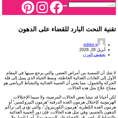
تقنية النحت البارد للقضاء على الدهون
editor-x
أبريل 28, 2026
تخفيف الوزن
لا شك أن السمنة من أمراض العصر، والتي يرجع سببها في المقام
الأول إلى العادات الغذائية الخاطئة، ونمط الحياة الذي يميل إلى قلة
الحركة والخمول، مما يعني أن الحمية الغذائية والنشاط الرياضي هو
مفتاح علاج مثل هذه الحالات.
لكن أحيانا قد تنشأ بعض الحالات المرضية، ولا سيما الإختلالات
الهرمونية كإختلال هرمون الغدة الدرقية “هرمون الثيروكسين” أو
هرمون الغدة الكظرية “هرمون الكورتيزول”، والتي تؤدي إلى تراكم
الدهون بالجسم، وفي مثل هذه الحالات، فإن دور الحمية الغذائية
والنشاط الرياضي في القضاء على السمنة، يمثل أمرا ثانويا، ولا