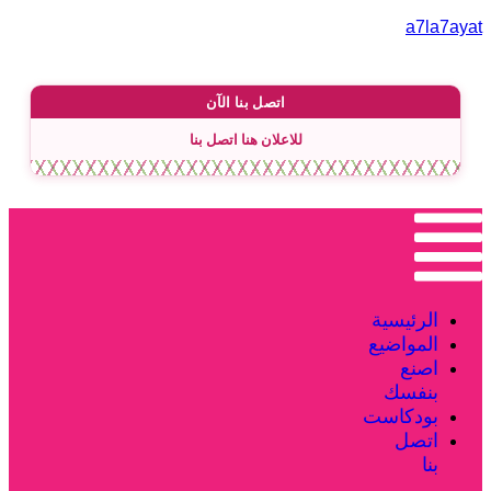
a7la7ayat
اتصل بنا الآن
للاعلان هنا اتصل بنا
الرئيسية
المواضيع
اصنع
بنفسك
بودكاست
اتصل
بنا