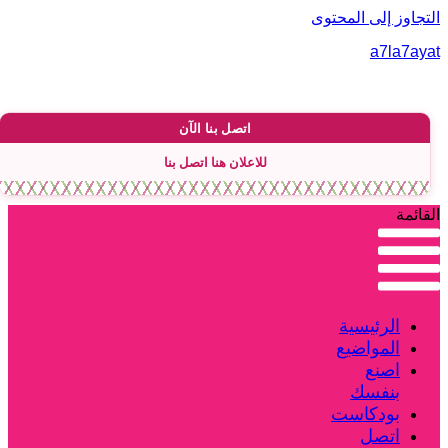
لتجاوز إلى المحتوى
a7la7aya
اتصل بنا الآن
للاعلان هنا اتصل بنا
لقائمة
الرئيسية
المواضيع
اصنع
بنفسك
بودكاست
اتصل