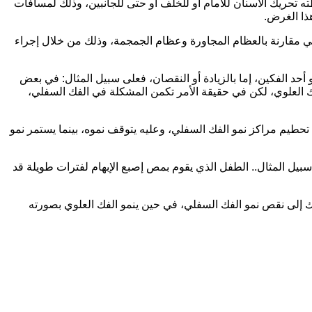
ه تحريك الأسنان للأمام أو للخلف أو حتى للجانبين، وذلك لمسافات
ذا الغرض.
عي مقارنة بالعظام المجاورة وعظام الجمجمة، وذلك من خلال إجراء
أحد الفكين، إما بالزيادة أو النقصان، فعلى سبيل المثال: في بعض
فك العلوي، لكن في حقيقة الأمر تكمن المشكلة في الفك السفلي،
حطيم مراكز نمو الفك السفلي، وعليه يتوقف نموه، بينما يستمر نمو
سبيل المثال.. الطفل الذي يقوم بمص إصبع الإبهام لفترات طويلة قد
ذلك إلى نقص نمو الفك السفلي، في حين ينمو الفك العلوي بصورته