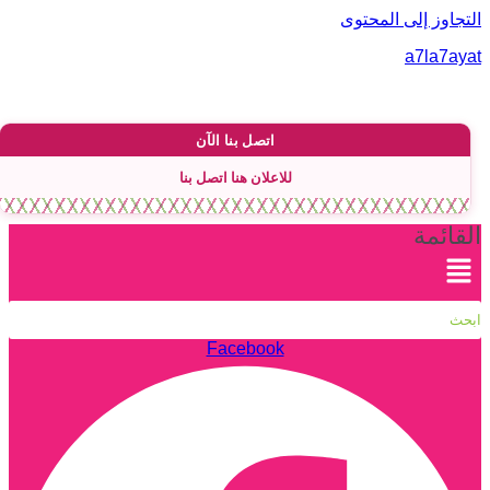
لتجاوز إلى المحتوى
a7la7aya
اتصل بنا الآن
للاعلان هنا اتصل بنا
لقائمة
Facebook