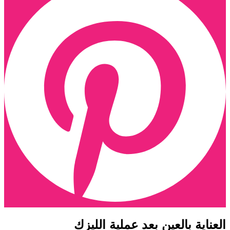
لعناية بالعين بعد عملية الليزك