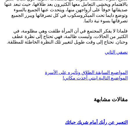
الاهتمام ويخشى التعامل معها الكثيرون بعد طلاقها، حيث تبعد عنها
ديقاتها خوفاً على أزواجهن منها، ويتحدث عنها الجميع بالسوء
توضع دايما تحت الميكروسكوب في كل تصرفاتها ويبرر الجميع
صرفاتها بسوء نية دائما.
لماذا لا يفكر المجتمع في أن المرأة طلقت وهي مظلومة، في
لكثير من الحالات، وليست ظالمة، فهي تحتاج إلى نظرة عطف
حنان. نحتاج إلى وقت طويل لتغيير تلك النظرة الخاطئة للمطلقة.
صفي الثاني
ل
مواضيع
السابقة
الطلاق وتأثيره على الأسرة
ل
مواضيع
التالية
ابنتي أخذت مكاني!
قالات مشابهة
لتعبير عن رأيك أمام شريك حياتك