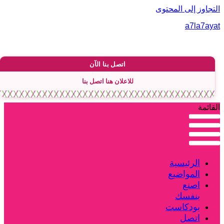
لتجاوز إلى المحتوى
a7la7aya
اتصل بنا الآن
للاعلان هنا اتصل بنا
لقائمة
الرئيسية
المواضيع
اصنع
بنفسك
بودكاست
اتصل