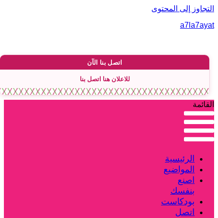
لتجاوز إلى المحتوى
a7la7aya
اتصل بنا الآن
للاعلان هنا اتصل بنا
لقائمة
الرئيسية
المواضيع
اصنع
بنفسك
بودكاست
اتصل