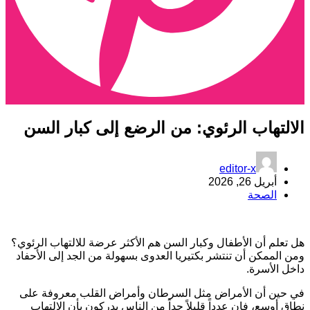
لالتهاب الرئوي: من الرضع إلى كبار السن
editor-x
أبريل 26, 2026
الصحة
ل تعلم أن الأطفال وكبار السن هم الأكثر عرضة للالتهاب الرئوي؟
من الممكن أن تنتشر بكتيريا العدوى بسهولة من الجد إلى الأحفاد
اخل الأسرة.
ي حين أن الأمراض مثل السرطان وأمراض القلب معروفة على
طاق أوسع، فإن عدداً قليلاً جداً من الناس يدركون بأن الالتهاب