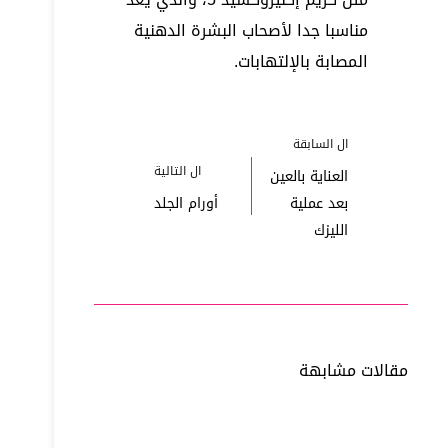
مناسبا جدا لأصحاب البشرة الدهنية
المصابة بالإلتهابات.
ال
السابقة
ال
التالية
العناية بالعين
بعد عملية
أورام الجلد
الليزك
مقالات مشابهة