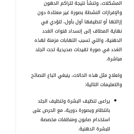
المشكلات، وتنشأ نتيجة لتراكم الدهون
والإفرازات النشطة بصورة غير معتادة دون
إزالتها أو تنظيفها أول بأول، لتؤدي في
نهاية المطاف إلى إنسداد قنوات الغدد
الدهنية، والتي تسبب التهابات مزمنة لهذه
الغدد في صورة تقيحات صديدية تحت الجلد
مباشرة.
ولعلاج مثل هذه الحالات، ينبغي اتباع النصائح
والتعليمات التالية:
يراعى تنظيف البشرة وتنظيف الجلد
بانتظام وبصورة دورية، مع الحرص على
استخدام صابون ومنظفات مخصصة
للبشرة الدهنية.