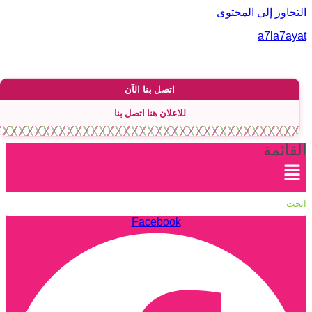
لتجاوز إلى المحتوى
a7la7aya
اتصل بنا الآن
للاعلان هنا اتصل بنا
لقائمة
Facebook