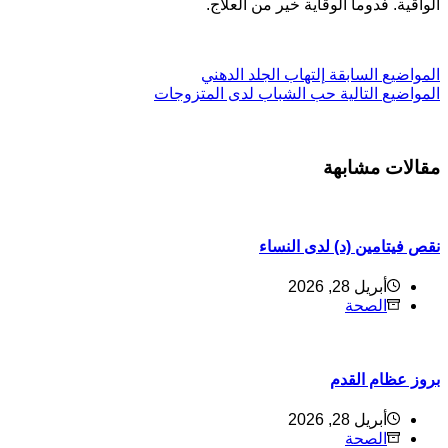
لواقية. فدوما الوقاية خير من العلاج.
ل
مواضيع
السابقة
إلتهاب الجلد الدهني
ل
مواضيع
التالية
حب الشباب لدى المتزوجات
قالات مشابهة
قص فيتامين (د) لدى النساء
أبريل 28, 2026
الصحة
روز عظام القدم
أبريل 28, 2026
الصحة