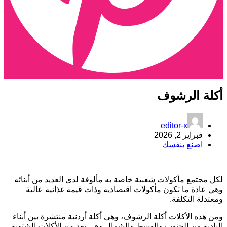
كلة الرشوف
editor-x
فبراير 2, 2026
اصنع بنفسك
كل مجتمع مأكولات شعبية خاصة به مألوفة لدى العديد من أبنائه
هي عادة ما تكون مأكولات اقتصادية وذات قيمة غذائية عالية
معتدلة التكلفة.
من هذه الأكلات أكلة الرشوف، وهي أكلة أردنية منتشرة بين أبناء
لبادية من الجنوب والوسط والشمال وهي تعد من الأكلات الشتوية