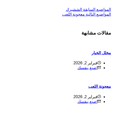
ل
مواضيع
السابقة
الششبرك
ل
مواضيع
التالية
معجونة اللعب
قالات مشابهة
خلل الخيار
فبراير 2, 2026
اصنع بنفسك
عجونة اللعب
فبراير 2, 2026
اصنع بنفسك