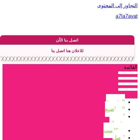
لتجاوز إلى المحتوى
a7la7aya
اتصل بنا الآن
للاعلان هنا اتصل بنا
لقائمة
الرئيسية
المواضيع
اصنع
بنفسك
بودكاست
اتصل