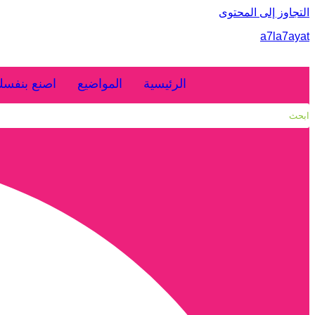
التجاوز إلى المحتوى
a7la7ayat
الرئيسية
المواضيع
اصنع بنفس