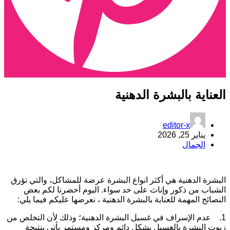
لعناية بالبشرة الدهنية
editor-x
يناير 25, 2026
الجمال
لبشرة الدهنية هي أكثر انواع البشرة عرضة للمشاكل، والتي تؤرق
لشباب من ذكور وإناث على حد سواء. اليوم أحضرنا لكم بعض
لنصائح المهمة للعناية بالبشرة الدهنية ، نعرضها عليكم فيما يلي:
1. عدم الإسراف في غسيل البشرة الدهنية؛ وذلك لأن التخلص من
يوت البشرة بالغسيل بشكل دائم ومركز ومستمر يأتي بنتيجة