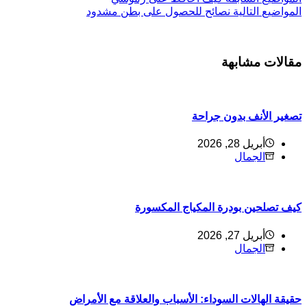
ل
مواضيع
التالية
نصائح للحصول على بطن مشدود
قالات مشابهة
صغير الأنف بدون جراحة
أبريل 28, 2026
الجمال
يف تصلحين بودرة المكياج المكسورة
أبريل 27, 2026
الجمال
قيقة الهالات السوداء: الأسباب والعلاقة مع الأمراض