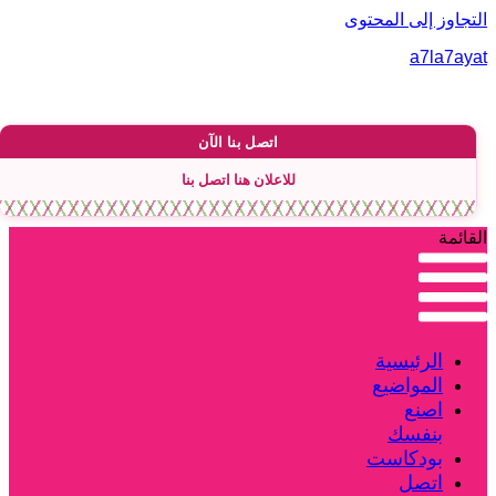
لتجاوز إلى المحتوى
a7la7aya
اتصل بنا الآن
للاعلان هنا اتصل بنا
لقائمة
الرئيسية
المواضيع
اصنع
بنفسك
بودكاست
اتصل