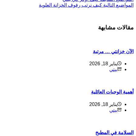
ل
مواضيع
التالية
كيف نرتب رفوف الخزانة العلوية
قالات مشابهة
لآن خزانتي … مرتبة
يناير 18, 2026
بيتي
همية الوجبات العائلية
يناير 18, 2026
بيتي
لسلامة في المطبخ