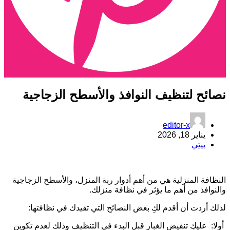
صائح لتنظيف النوافذ والأسطح الزجاجية
editor-x
يناير 18, 2026
بيتي
لنظافة المنزلية هي من أهم أدوار ربة المنزل، والأسطح الزجاجية
النوافذ من أهم ما يؤثر في نظافة منزلك.
ذلك أردت أن أقدم لكِ بعض النصائح التي تفيدك في نظافتها:
ولا: عليكِ تنفيض الغبار قبل البدء في التنظيف وذلك لعدم تكوين