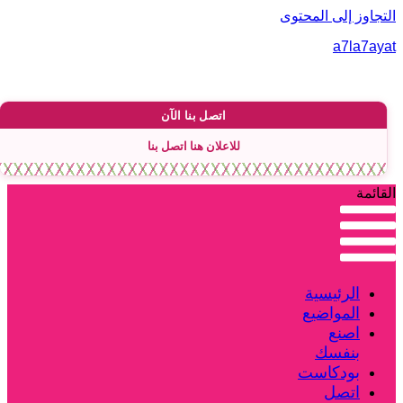
لتجاوز إلى المحتوى
a7la7aya
اتصل بنا الآن
للاعلان هنا اتصل بنا
لقائمة
الرئيسية
المواضيع
اصنع
بنفسك
بودكاست
اتصل