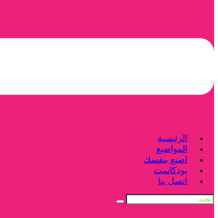
الرئيسية
المواضيع
اصنع بنفسك
بودكاست
اتصل بنا