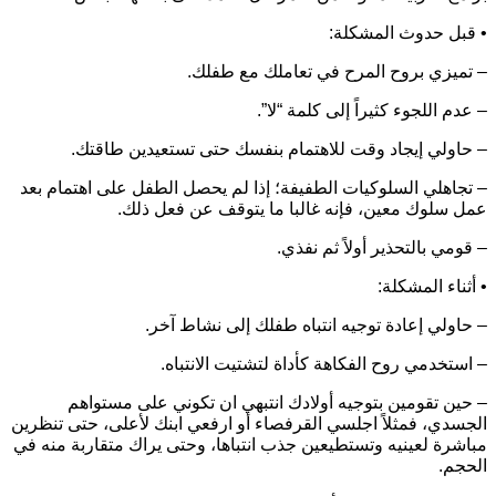
 قبل حدوث المشكلة:
 تميزي بروح المرح في تعاملك مع طفلك.
 عدم اللجوء كثيراً إلى كلمة “لا”.
 حاولي إيجاد وقت للاهتمام بنفسك حتى تستعيدين طاقتك.
 تجاهلي السلوكيات الطفيفة؛ إذا لم يحصل الطفل على اهتمام بعد
مل سلوك معين، فإنه غالبا ما يتوقف عن فعل ذلك.
 قومي بالتحذير أولاً ثم نفذي.
 أثناء المشكلة:
 حاولي إعادة توجيه انتباه طفلك إلى نشاط آخر.
 استخدمي روح الفكاهة كأداة لتشتيت الانتباه.
 حين تقومين بتوجيه أولادك انتبهي ان تكوني على مستواهم
لجسدي، فمثلاً اجلسي القرفصاء أو ارفعي ابنك لأعلى، حتى تنظرين
باشرة لعينيه وتستطيعين جذب انتباها، وحتى يراك متقاربة منه في
لحجم.