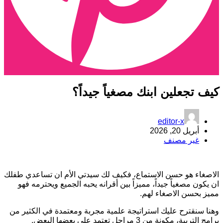
يف تجعلين ابنك مصغياً جيداً؟
editor-x
أبريل 20, 2026
غير مصنف
لاصغاء هو حسن الاستماع، فكيف لك سيدتي الأم ان تساعدي طفلك
ن يكون مصغياً جيداً، مميزاً بين أقرانه يحبه الجميع ويحترمه فهو
ميز بحسن الاصغاء لهم.
هنا سنقترح عليك استراتيجة علمية مجربة ومعتمدة في الكثير من
رامج التربية، مكونة من 3 مراحل تعتمد على بعضها البعض.