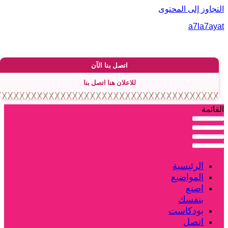
لتجاوز إلى المحتوى
a7la7aya
اتصل بنا الآن
للاعلان هنا اتصل بنا
لقائمة
الرئيسية
المواضيع
اصنع
بنفسك
بودكاست
اتصل