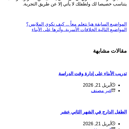
تناسب خصيصا لك ولطفلك لا يأتي إلا عن طريق التجربة.
ل
مواضيع
السابقة
هيا نتعلم معاً ... كيف نكوي الملابس؟
ل
مواضيع
التالية
الخلافات الأسرية..وأثرها على الأبناء
قالات مشابهة
دريب الأبناء على إدارة وقت الدراسة
أبريل 21, 2026
غير مصنف
لطفل الدارج في الشهر الثاني عشر
أبريل 21, 2026