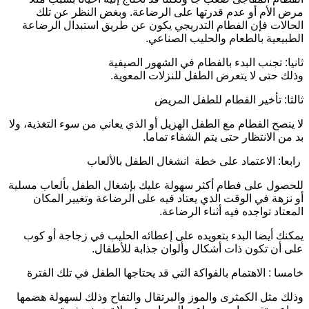
مرض الأم أو عدم قدرتها على الرضاعة. وبغض النظر عن تلك
الحالات فإن الفطام التدريجي يكون عن طريق استبدال الرضاعة
الطبيعية بالطعام والحليب الصناعي.
ثانيا: تجنب البدء بالفطام في الشهور الصيفية
وذلك حتى لا يتعرض الطفل للنزلات المعوية.
ثالثا: تأخير الفطام للطفل المريض
لا ينصح الفطام مع الطفل الهزيل أو الذي يعاني من سوء التغذية، ولا
بد من الانتظار حتى يتم الشفاء تماما.
رابعا: الاعتماد على خطة انشغال الطفل بالألعاب
للحصول على فطام أكثر سهولة عليك بإشغال الطفل بألعاب مسلية
أو نزهة في الوقت الذي يعتاد فيه على الرضاعة وتغيير المكان
المعتاد تواجده فيه أثناء الرضاعة.
يمكنك أيضا البدء بتعويده على إعطائه الحليب في زجاجة أو كوب
على أن تكون ذات أشكال وألوان جذابة للأطفال.
خامسا : الاهتمام بالفواكة التي قد يحتاجها الطفل في تلك الفترة
وذلك مثل الكمثرى والموز والبرتقال والتفاح وذلك لسهولة هضمها