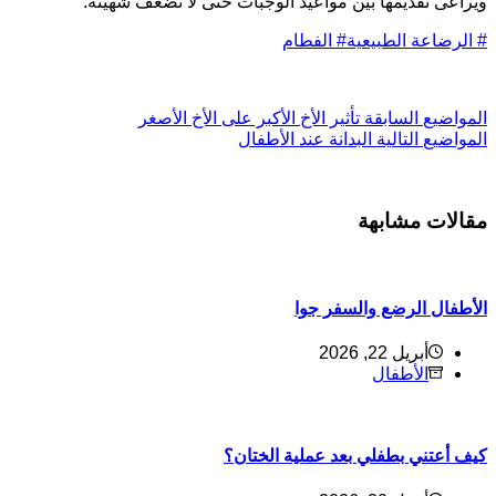
ويراعى تقديمها بين مواعيد الوجبات حتى لا تضعف شهيته.
#
الرضاعة الطبيعية
#
الفطام
ال
مواضيع
السابقة
تأثير الأخ الأكبر على الأخ الأصغر
ال
مواضيع
التالية
البدانة عند الأطفال
مقالات مشابهة
الأطفال الرضع والسفر جوا
أبريل 22, 2026
الأطفال
كيف أعتني بطفلي بعد عملية الختان؟