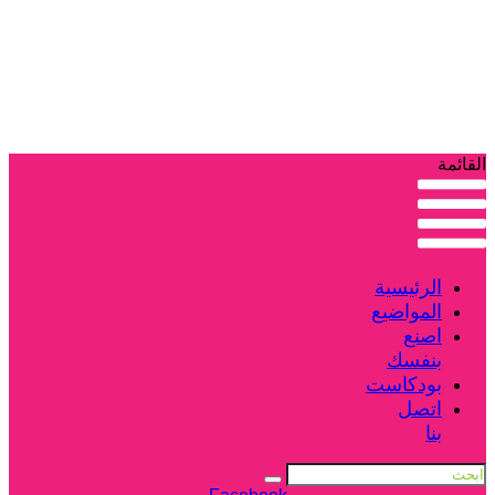
القائمة
الرئيسية
المواضيع
اصنع
بنفسك
بودكاست
اتصل
بنا