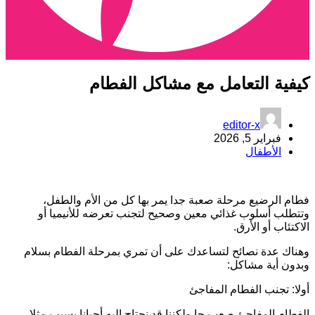
كيفية التعامل مع مشاكل الفطام
editor-x
فبراير 5, 2026
الأطفال
فطام الرضيع مرحلة صعبة جدا يمر بها كل من الأم والطفل،
وتتطلب أسلوب غذائي معين وصحيح لتجنب تعرضه للأنيميا أو
الاكتئاب أو الأرق.
وهناك عدة نصائح لتساعدك على أن تمري بمرحلة الفطام بسلام
وبدون أية مشاكل:
أولا: تجنب الفطام المفاجئ
الفطام المفاجئ صعب جا ولكننا قد نحتاج إليه أحيانا بسبب مثلا