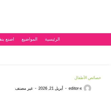
الرئيسية
المواضيع
اصنع بن
خصائص الأطفال
editor-x
أبريل 21, 2026
غير مصنف