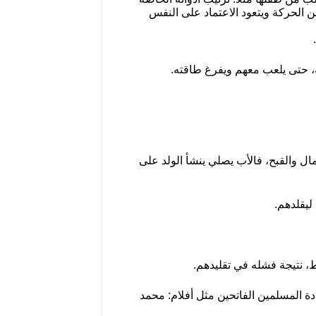
الحركة ويتعود الاعتماد على النفس
ه، حتى يلعب معهم ويفرغ طاقته.
مال والقبح، فالأب يصلي ينشأ الولد على
ليقلدهم.
ط، نتيجة فشله في تقليدهم.
دة المسلمين الفاتحين مثل أفلام: محمد