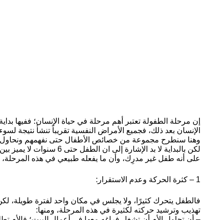
إن مرحلة الطفولة تعتبر أهم مرحلة في حياة الإنسان؛ ففيها بداي
الإنسان بعد ذلك، فجميع الأمراض النفسية تقريباً تنشأ نتيجة لسوء
وهنا سنطرح مجموعة من خصائص الأطفال حتى نفهمهم ونحاول التح
لكن بالبداية لا بد الإشارة إلى ان
على أنه طفل غير مدرِك، وأن ما يفعله طبيعي في هذه المرحلة، 
1 – كثرة الحركة وعدم الاستقرار:
فالطفل يتحرك كثيرًا، ولا يجلس في مكان واحد لفترة طويلة، لك
تهذيب وترشيد حركته لكثيرة في هذه المرحلة، ومنها:
– أن تحاول الأم أن تشغل فراغه معها في أعمال البيت؛ فالأم تطلب