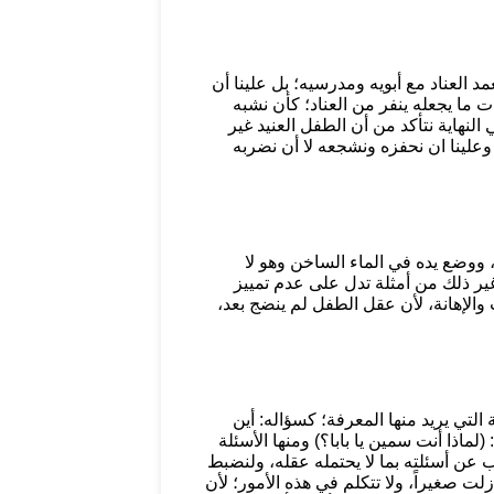
د العناد مع أبويه ومدرسيه؛ بل علينا أن
ما يجعله ينفر من العناد؛ كأن نشبه
النهاية نتأكد من أن الطفل العنيد غير
وعلينا ان نحفزه ونشجعه لا أن نضربه
 ووضع يده في الماء الساخن وهو لا
ر ذلك من أمثلة تدل على عدم تمييز
الإهانة، لأن عقل الطفل لم ينضج بعد،
لتي يريد منها المعرفة؛ كسؤاله: أين
(لماذا أنت سمين يا بابا؟) ومنها الأسئلة
ب عن أسئلته بما لا يحتمله عقله، ولنضبط
زلت صغيراً، ولا تتكلم في هذه الأمور؛ لأن