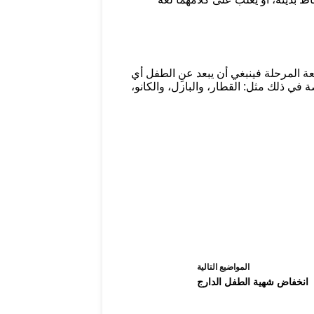
ة المرحلة فينبغي أن يبعد عنِ الطفل أي
في ذلك مثل: القطار، والبازل، والكانو،
ال
مواضيع
التالية
انخفاض شهية الطفل الدارج