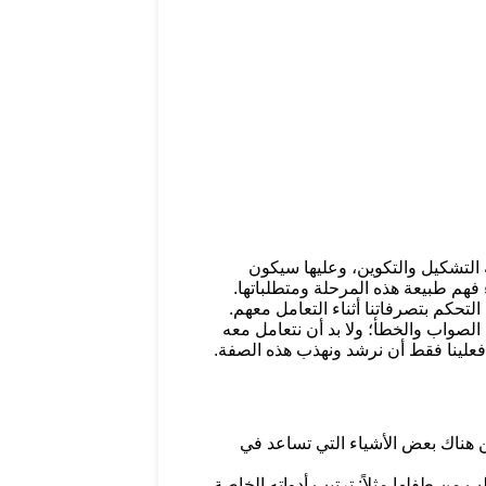
ة التشكيل والتكوين، وعليها سيكون
 فهم طبيعة هذه المرحلة ومتطلباتها.
كم بتصرفاتنا أثناء التعامل معهم.
 الطفل حتى 6 سنوات لا يميز بين الصواب والخطأ؛ ولا بد أن نتعامل معه
فعلينا فقط أن نرشد ونهذب هذه الصفة.
ن هناك بعض الأشياء التي تساعد في
 من طفلها مثلاً: ترتيب أدواته الخاصة